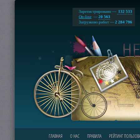
Зарегистрировано —
132 533
On-line
—
20 563
Загружено работ —
2 284 796
ГЛАВНАЯ
О НАС
ПРАВИЛА
РЕЙТИНГ ПОЛЬЗОВ