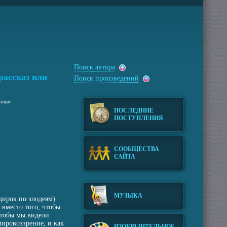
Поиск автора
рассказ или
Поиск произведений
фильм
ПОСЛЕДНИЕ
ПОСТУПЛЕНИЯ
СООБЩЕСТВА
САЙТА
МУЗЫКА
дирок по злодеям)
 вместо того, чтобы
чтобы мы видели
мировоззрение, и как
ИЗОБРАЗИТЕЛЬНОЕ