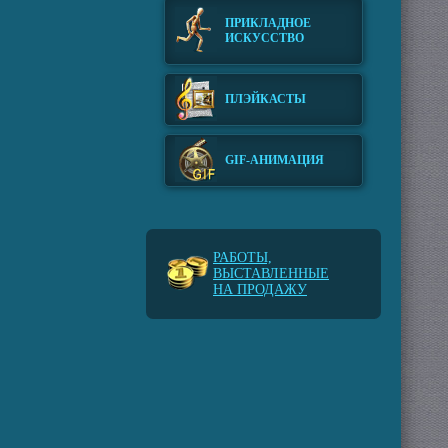
ПРИКЛАДНОЕ
ИСКУССТВО
ПЛЭЙКАСТЫ
GIF-АНИМАЦИЯ
РАБОТЫ,
ВЫСТАВЛЕННЫЕ
НА ПРОДАЖУ