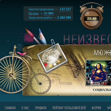
Зарегистрировано —
132 527
On-line
—
51 803
Загружено работ —
2 284 509
23
:
40
СОЦИАЛЬН
ГЛАВНАЯ
О НАС
ПРАВИЛА
РЕЙТИНГ ПОЛЬЗОВАТЕЛЕЙ
ФОРУМ
ЧА