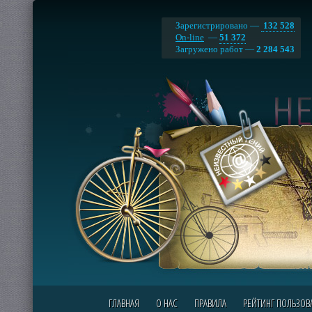
Зарегистрировано —
132 528
On-line
—
51 372
Загружено работ —
2 284 543
ГЛАВНАЯ
О НАС
ПРАВИЛА
РЕЙТИНГ ПОЛЬЗОВ