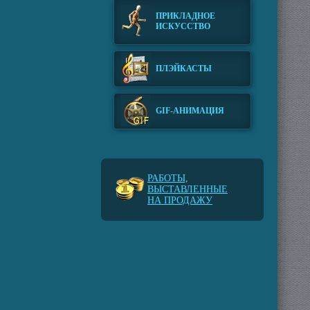
ПРИКЛАДНОЕ
ИСКУССТВО
ПЛЭЙКАСТЫ
GIF-АНИМАЦИЯ
РАБОТЫ,
ВЫСТАВЛЕННЫЕ
НА ПРОДАЖУ