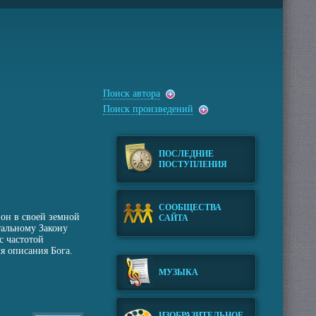
Поиск автора
Поиск произведений
ПОСЛЕДНИЕ
ПОСТУПЛЕНИЯ
СООБЩЕСТВА
 он в своей земной
САЙТА
тальному Закону
с частотой
я описания Бога.
МУЗЫКА
ИЗОБРАЗИТЕЛЬНОЕ