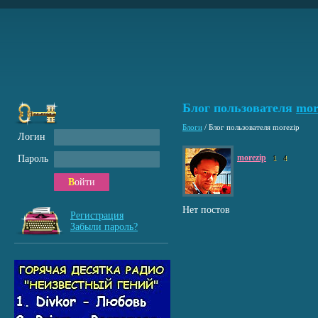
Блог пользователя
mor
Блоги
/
Блог пользователя morezip
Логин
morezip
Пароль
1
4
Войти
Нет постов
Регистрация
Забыли пароль?