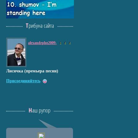
Трибуна сайта
alexandrplot2009-
1
4
4
Лисичка (премьера песни)
Присоединяйтесь
Наш рупор