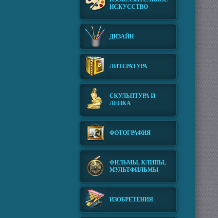
ИСКУССТВО
ДИЗАЙН
ЛИТЕРАТУРА
СКУЛЬПТУРА И
ЛЕПКА
ФОТОГРАФИЯ
ФИЛЬМЫ, КЛИПЫ,
МУЛЬТФИЛЬМЫ
ИЗОБРЕТЕНИЯ