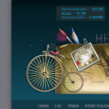
Зарегистрировано —
132 536
On-line
—
37 190
Загружено работ —
2 284 880
ГЛАВНАЯ
О НАС
ПРАВИЛА
РЕЙТИНГ ПОЛЬЗОВ