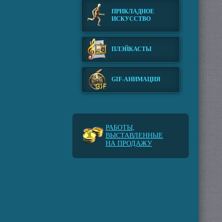
ПРИКЛАДНОЕ
ИСКУССТВО
ПЛЭЙКАСТЫ
GIF-АНИМАЦИЯ
РАБОТЫ,
ВЫСТАВЛЕННЫЕ
НА ПРОДАЖУ