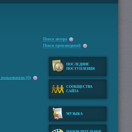
Поиск автора
Поиск произведений
ПОСЛЕДНИЕ
ПОСТУПЛЕНИЯ
пользователи (0)
СООБЩЕСТВА
САЙТА
МУЗЫКА
ИЗОБРАЗИТЕЛЬНОЕ