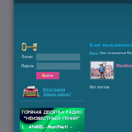
Блог пользовате
Блоги
/
Блог пользователя Mu
Логин
Muschket
Пароль
Войти
Нет постов
Регистрация
Забыли пароль?