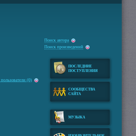
Поиск автора
Поиск произведений
ПОСЛЕДНИЕ
ПОСТУПЛЕНИЯ
пользователи (0)
СООБЩЕСТВА
САЙТА
МУЗЫКА
ИЗОБРАЗИТЕЛЬНОЕ