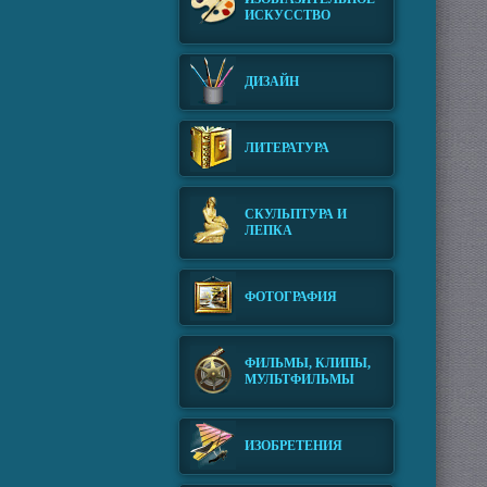
ИСКУССТВО
ДИЗАЙН
ЛИТЕРАТУРА
СКУЛЬПТУРА И
ЛЕПКА
ФОТОГРАФИЯ
ФИЛЬМЫ, КЛИПЫ,
МУЛЬТФИЛЬМЫ
ИЗОБРЕТЕНИЯ