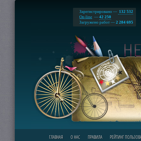
Зарегистрировано —
132 532
On-line
—
42 250
Загружено работ —
2 284 695
ГЛАВНАЯ
О НАС
ПРАВИЛА
РЕЙТИНГ ПОЛЬЗОВ