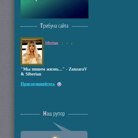
Трибуна сайта
Siberian
1
7
0
"Мы пишем жизнь..." - ZanzaraV
& Siberian
Присоединяйтесь
Наш рупор