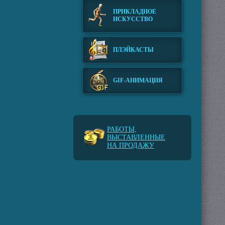
ПРИКЛАДНОЕ
ИСКУССТВО
ПЛЭЙКАСТЫ
GIF-АНИМАЦИЯ
РАБОТЫ,
ВЫСТАВЛЕННЫЕ
НА ПРОДАЖУ