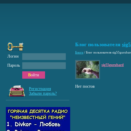
Блог пользователя
sig
Блоги
/
Блог пользователя sig55gurubar
Логин
sig55gurubard
Пароль
Войти
Нет постов
Регистрация
Забыли пароль?