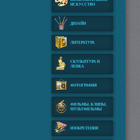
ИСКУССТВО
ДИЗАЙН
ЛИТЕРАТУРА
СКУЛЬПТУРА И
ЛЕПКА
ФОТОГРАФИЯ
ФИЛЬМЫ, КЛИПЫ,
МУЛЬТФИЛЬМЫ
ИЗОБРЕТЕНИЯ