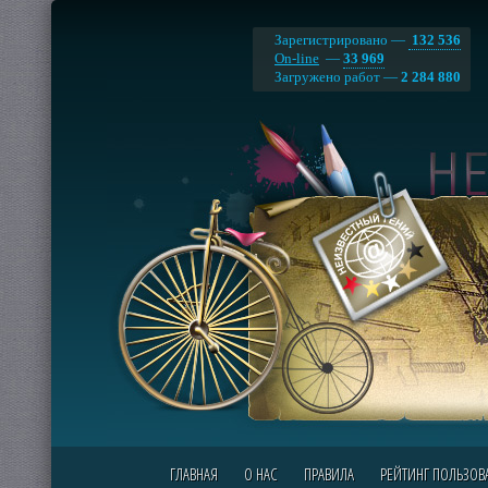
Зарегистрировано —
132 536
On-line
—
33 969
Загружено работ —
2 284 880
ГЛАВНАЯ
О НАС
ПРАВИЛА
РЕЙТИНГ ПОЛЬЗОВ