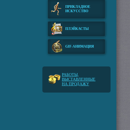
ПРИКЛАДНОЕ
ИСКУССТВО
ПЛЭЙКАСТЫ
GIF-АНИМАЦИЯ
РАБОТЫ,
ВЫСТАВЛЕННЫЕ
НА ПРОДАЖУ