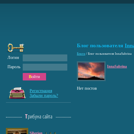
Блог пользователя
Inn
Блоги
/
Блог пользователя InnaSabrina
Логин
InnaSabrina
Пароль
Войти
Нет постов
Регистрация
Забыли пароль?
Трибуна сайта
Siberian
1
6
8