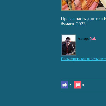
Правая часть диптиха 
бумага. 2023
Автор:
Yak
Посмотреть все работы авт
2
0