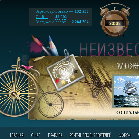
Зарегистрировано —
132 533
On-line
—
52 002
Загружено работ —
2 284 704
23
:
38
СОЦИАЛЬН
ГЛАВНАЯ
О НАС
ПРАВИЛА
РЕЙТИНГ ПОЛЬЗОВАТЕЛЕЙ
ФОРУМ