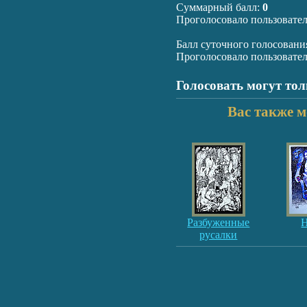
Суммарный балл:
0
Проголосовало пользовате
Балл суточного голосовани
Проголосовало пользовате
Голосовать могут то
Вас также м
Разбуженные
русалки