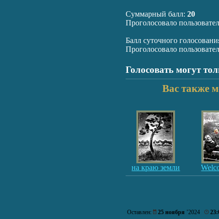
Суммарный балл:
20
Проголосовало пользовате
Балл суточного голосовани
Проголосовало пользовате
Голосовать могут то
Вас также м
на краю земли
Welco
Оставлен:
25 ноября
’2024
23: