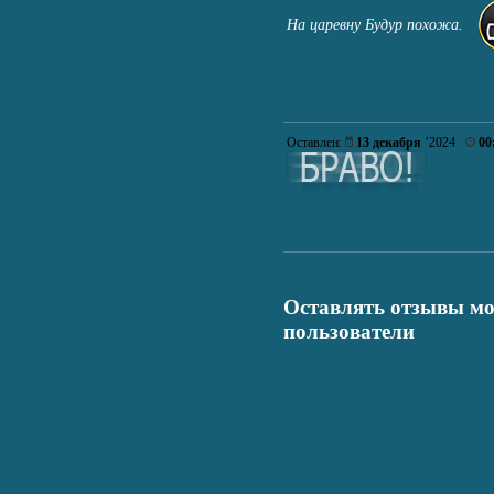
На царевну Будур похожа.
Оставлен:
13 декабря
’2024
00
Оставлять отзывы мо
пользователи