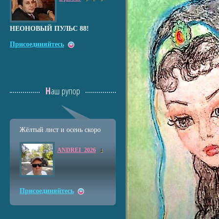
НЕОНОВЫЙ ПУЛЬС 88!
Присоединяйтесь
Наш рупор
Жёлтый лист и осень скоро
ANDREI_2026
1
Присоединяйтесь