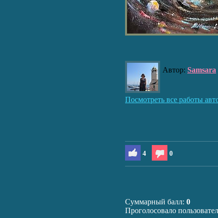
Автор:
Samsara
Посмотреть все работы авт
4
0
Суммарный балл:
0
Проголосовало пользовате