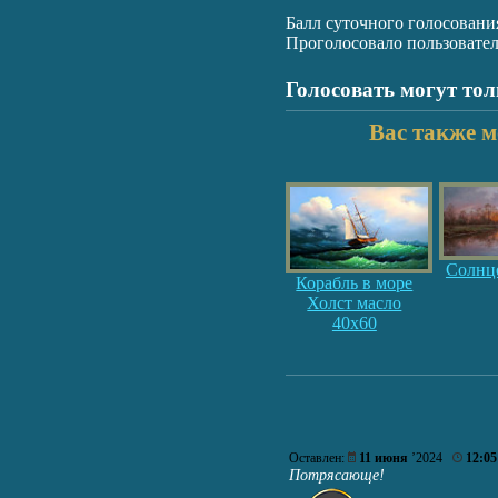
Балл суточного голосовани
Проголосовало пользовате
Голосовать могут то
Вас также м
Солнце
Корабль в море
Холст масло
40х60
Оставлен:
11 июня
’2024
12:05
Потрясающе!