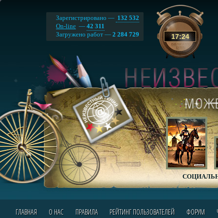
Зарегистрировано —
132 532
On-line
—
42 311
Загружено работ —
2 284 729
17
:
24
СОЦИАЛЬН
ГЛАВНАЯ
О НАС
ПРАВИЛА
РЕЙТИНГ ПОЛЬЗОВАТЕЛЕЙ
ФОРУМ