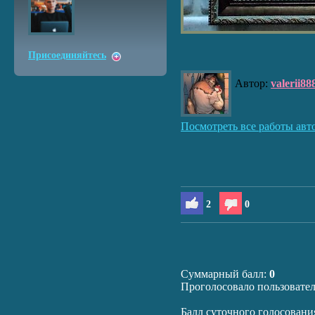
Присоединяйтесь
Автор:
valerii88
Посмотреть все работы авт
2
0
Суммарный балл:
0
Проголосовало пользовате
Балл суточного голосовани