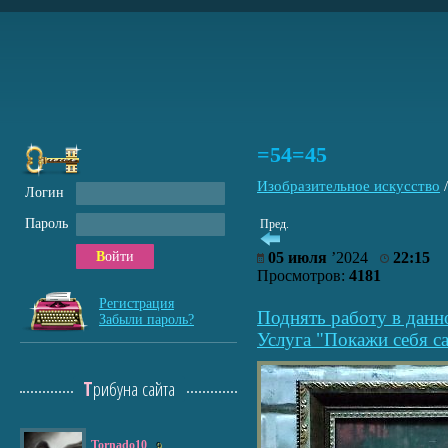
=54=45
Изобразительное искусство
Логин
Пароль
Пред.
Войти
05 июля
’2024
22:15
Просмотров:
4181
Регистрация
Поднять работу в данн
Забыли пароль?
Услуга "Покажи себя са
Трибуна сайта
Tornado10
9