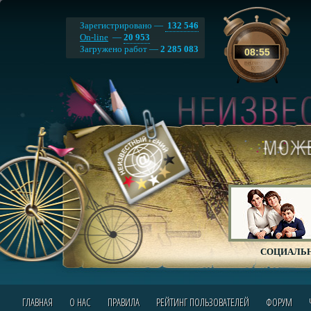
Зарегистрировано —
132 546
On-line
—
20 953
Загружено работ —
2 285 083
08
:
55
СОЦИАЛЬН
ГЛАВНАЯ
О НАС
ПРАВИЛА
РЕЙТИНГ ПОЛЬЗОВАТЕЛЕЙ
ФОРУМ