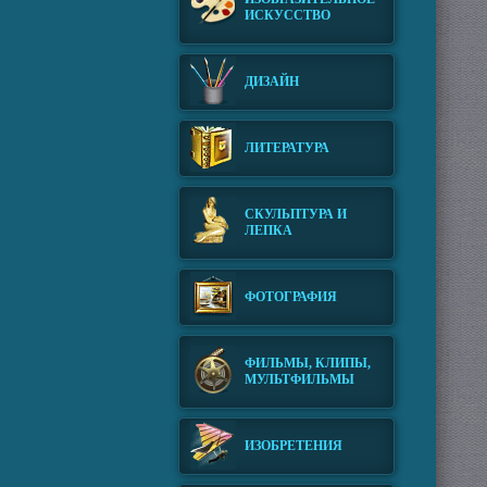
ИСКУССТВО
ДИЗАЙН
ЛИТЕРАТУРА
СКУЛЬПТУРА И
ЛЕПКА
ФОТОГРАФИЯ
ФИЛЬМЫ, КЛИПЫ,
МУЛЬТФИЛЬМЫ
ИЗОБРЕТЕНИЯ