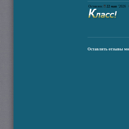
Оставлен:
22 мая
’2026
Оставлять отзывы мо