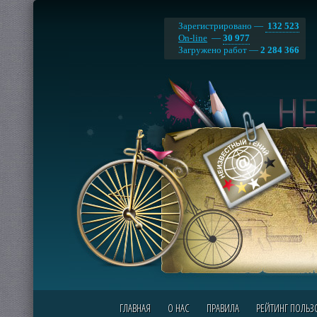
Зарегистрировано —
132 523
On-line
—
30 977
Загружено работ —
2 284 366
ГЛАВНАЯ
О НАС
ПРАВИЛА
РЕЙТИНГ ПОЛЬЗ