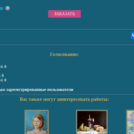
ра
ЗАКАЗАТЬ
Голосование:
ей:
0
я:
0
ей:
0
ько зарегистрированные пользователи
Вас также могут заинтересовать работы: