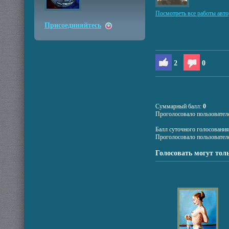
Посмотреть все работы авто
Присоединяйтесь
2
0
Суммарный балл:
0
Проголосовало пользовател
Балл суточного голосовани
Проголосовало пользовател
Голосовать могут тол