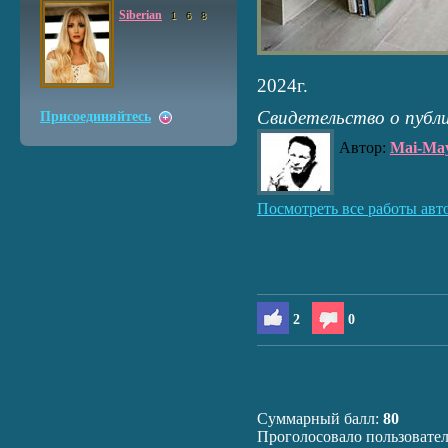
Siberian
1
6
8
2024г.
Свидетельство о публ
Присоединяйтесь
Автор:
Mai-Ma
Посмотреть все работы авт
2
0
Суммарный балл:
80
Проголосовало пользовате