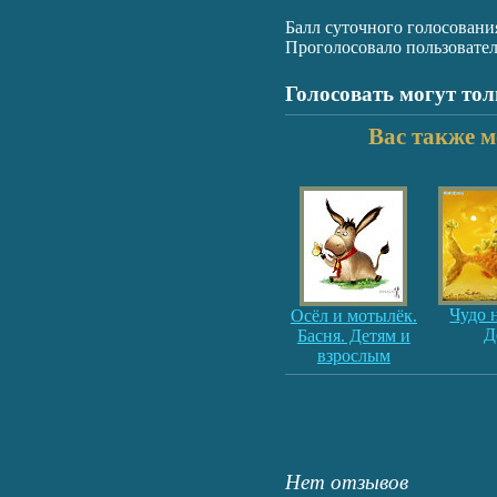
Балл суточного голосовани
Проголосовало пользовате
Голосовать могут то
Вас также м
Чудо 
Осёл и мотылёк.
Д
Басня. Детям и
взрослым
Нет отзывов