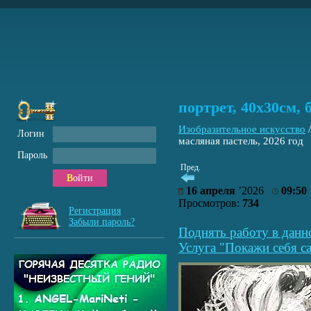
портрет, 40х30см, 
Изобразительное искусство
Логин
масляная пастель, 2026 год
Пароль
Пред.
Войти
16 апреля
’2026
09:50
Просмотров:
734
Регистрация
Забыли пароль?
Поднять работу в данн
Услуга "Покажи себя са