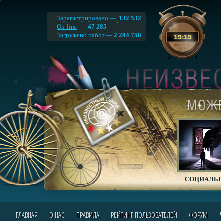
Зарегистрировано —
132 532
On-line
—
47 285
Загружено работ —
2 284 758
19
:
19
СОЦИАЛЬН
ГЛАВНАЯ
О НАС
ПРАВИЛА
РЕЙТИНГ ПОЛЬЗОВАТЕЛЕЙ
ФОРУМ