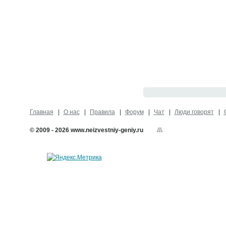
Главная
О нас
Правила
Форум
Чат
Люди говорят
© 2009 - 2026 www.neizvestniy-geniy.ru
Карта сайта