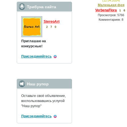
(12.04.2024)
Маленькая фея
Трибуна сайта
VerbenaFlora
1
6
Просмотров: 5766
Комментариев: 8
StereoArt
2
7
0
Приглашаю на
конкурсные!
Присоединяйтесь
Наш рупор
Оставьте своё объявление,
воспользовавшись услугой
"Наш рупор"
Присоединяйтесь