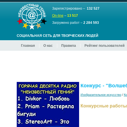
Зарегистрировано –
132 527
On-line
–
13 517
Загружено работ –
2 284 593
СОЦИАЛЬНАЯ СЕТЬ ДЛЯ ТВОРЧЕСКИХ ЛЮДЕЙ
Главная
О нас
Правила
Рейтинг пользователей
Конкурс - "Волшебс
Изобразительное искусство
/
К
Конкурсные работы