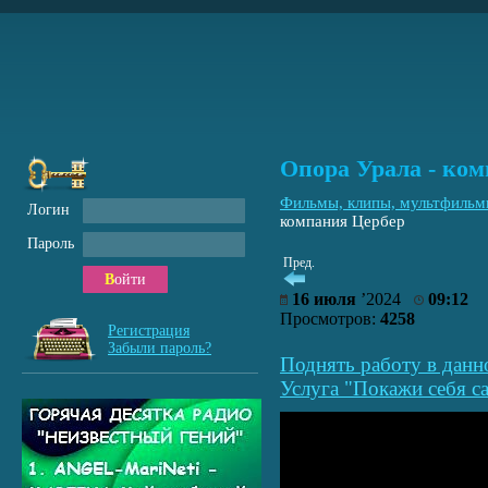
Опора Урала - ко
Фильмы, клипы, мультфиль
Логин
компания Цербер
Пароль
Пред.
Войти
16 июля
’2024
09:12
Просмотров:
4258
Регистрация
Забыли пароль?
Поднять работу в данн
Услуга "Покажи себя са