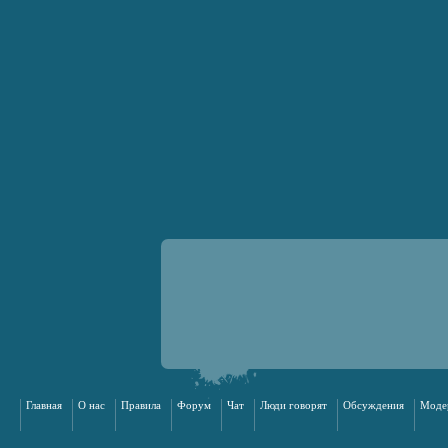
Главная
О нас
Правила
Форум
Чат
Люди говорят
Обсуждения
Моде