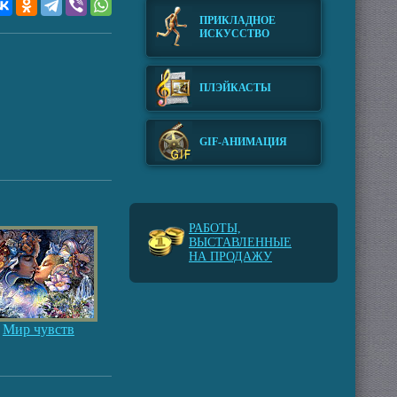
ПРИКЛАДНОЕ
ИСКУССТВО
ПЛЭЙКАСТЫ
GIF-АНИМАЦИЯ
РАБОТЫ,
ВЫСТАВЛЕННЫЕ
НА ПРОДАЖУ
Мир чувств