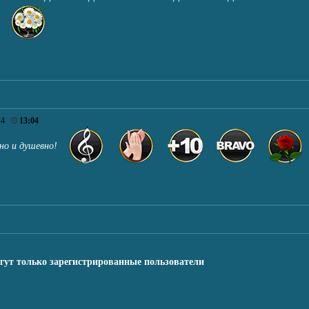
24
13:04
нно и душевно!
гут только зарегистрированные пользователи