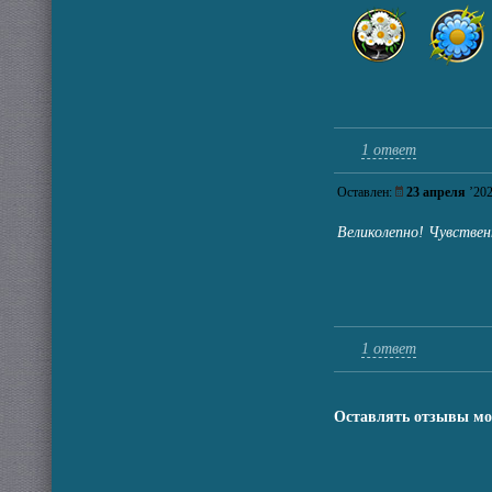
1 ответ
Оставлен:
23 апреля
’20
Великолепно! Чувстве
1 ответ
Оставлять отзывы мо