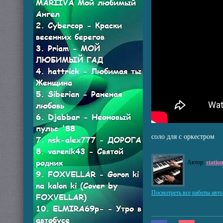
соло для с оркестром
Автор:
statio
Посмотреть все работы авто