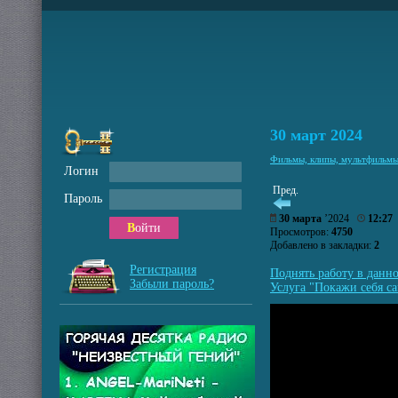
30 март 2024
Фильмы, клипы, мультфильм
Логин
Пред.
Пароль
30 марта
’2024
12:27
Войти
Просмотров:
4750
Добавлено в закладки:
2
Регистрация
Поднять работу в данн
Забыли пароль?
Услуга "Покажи себя са