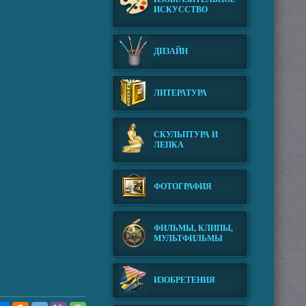
ИСКУССТВО
ДИЗАЙН
ЛИТЕРАТУРА
СКУЛЬПТУРА И
ЛЕПКА
ФОТОГРАФИЯ
ФИЛЬМЫ, КЛИПЫ,
МУЛЬТФИЛЬМЫ
ИЗОБРЕТЕНИЯ