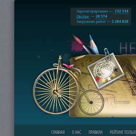
Зарегистрировано —
132 534
On-line
—
20 574
Загружено работ —
2 284 820
ГЛАВНАЯ
О НАС
ПРАВИЛА
РЕЙТИНГ ПОЛЬЗ