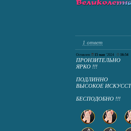
1 ответ
Оставлен:
15 мая
’2024
16:54
ПРОНЗИТЕЛЬНО
ЯРКО !!!
ПОДЛИННО
ВЫСОКОЕ ИСКУССТВ
БЕСПОДОБНО !!!