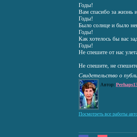
Годы!
Вам спасибо за жизнь и
Годы!
Было солнце и было не
Годы!
Как хотелось бы вас за
Годы!
Не спешите от нас улет
Не спешите, не спешите
Свидетельство о публ
Автор:
Perhaps1
Посмотреть все работы авт