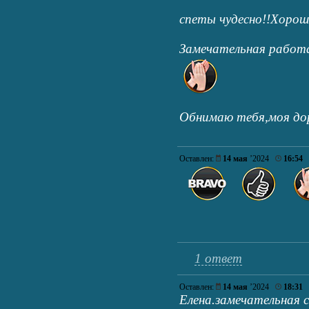
спеты чудесно!!Хоро
Замечательная работ
Обнимаю тебя,моя до
Оставлен:
14 мая
’2024
16:54
1 ответ
Оставлен:
14 мая
’2024
18:31
Елена.замечательная 