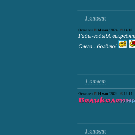
1 ответ
Оставлен:
14 мая
’2024
14:10
Гады-годы!А вы,ребя
Олега...болдею!
1 ответ
Оставлен:
14 мая
’2024
14:14
1 ответ