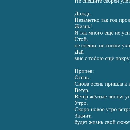
Не спешите скорей улет
Дождь.
Незаметно так год прол
Жизнь!
Я так много ещё не усп
Стой,
не спеши, не спеши ухо
Дай
мне с тобою ещё покру
Припев:
Осень.
Снова осень пришла к н
Ветер.
Ветер жёлтые листья ун
Утро.
Скоро новое утро встре
Значит,
будет жизнь свой сюже