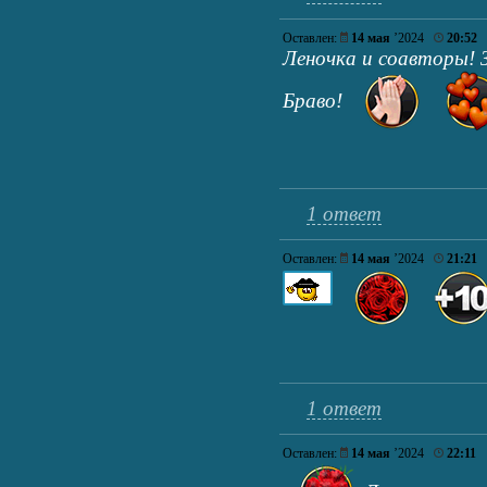
Оставлен:
14 мая
’2024
20:52
Леночка и соавторы! 
Браво!
1 ответ
Оставлен:
14 мая
’2024
21:21
1 ответ
Оставлен:
14 мая
’2024
22:11