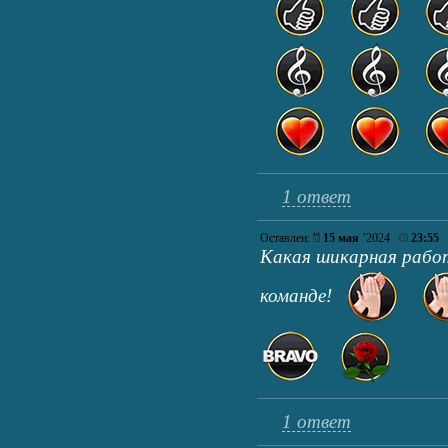
1 ответ
Оставлен:
15 мая
’2024
23:55
Какая шикарная работ
команде!
1 ответ