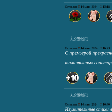
Оставлен:
14 мая
’2024
15:18
1 ответ
Оставлен:
14 мая
’2024
16:23
С премьерой прекрасно
талантливых соавт
1 ответ
Оставлен:
14 мая
’2024
16:40
Изумительные стихи л