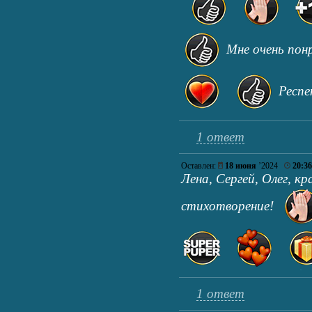
Мне очень пон
Респ
1 ответ
Оставлен:
18 июня
’2024
20:36
Лена, Сергей, Олег, кр
стихотворение!
1 ответ