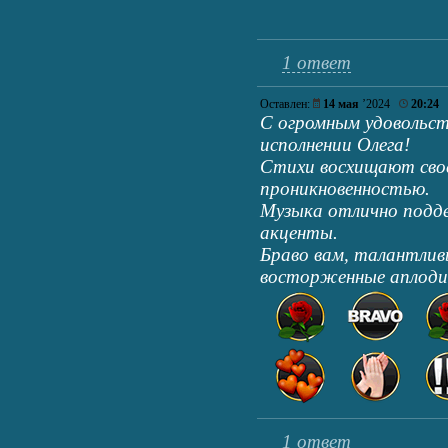
1 ответ
Оставлен:
14 мая
’2024
20:24
С огромным удовольст
исполнении Олега!
Стихи восхищают свое
проникновенностью.
Музыка отлично подд
акценты.
Браво вам, талантли
восторженные аплод
1 ответ