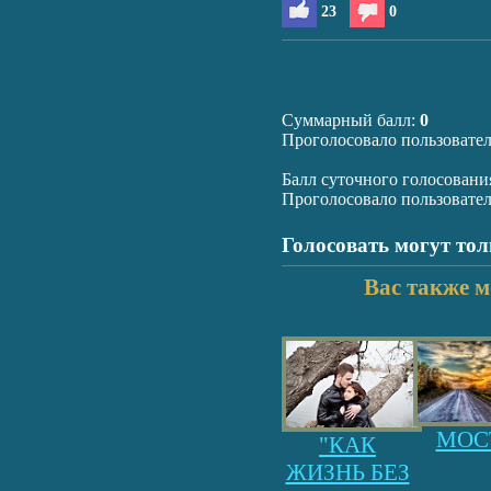
23
0
Суммарный балл:
0
Проголосовало пользовате
Балл суточного голосовани
Проголосовало пользовате
Голосовать могут то
Вас также м
МОС
"КАК
ЖИЗНЬ БЕЗ