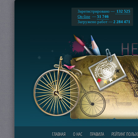
Зарегистрировано —
132 525
On-line
—
51 746
Загружено работ —
2 284 471
ГЛАВНАЯ
О НАС
ПРАВИЛА
РЕЙТИНГ ПОЛЬЗ