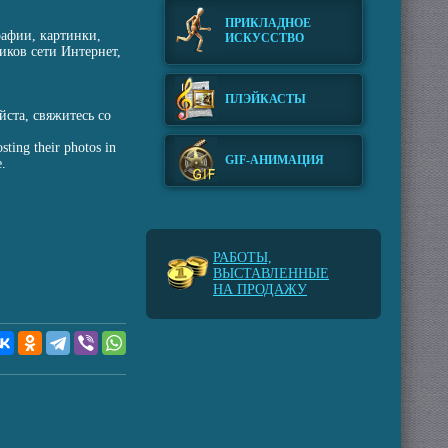
ПРИКЛАДНОЕ
рафии, картинки,
ИСКУССТВО
иков сети Интернет,
ПЛЭЙКАСТЫ
ста, свяжитесь со
sting their photos in
GIF-АНИМАЦИЯ
e.
РАБОТЫ,
ВЫСТАВЛЕННЫЕ
НА ПРОДАЖУ