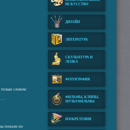
ИСКУССТВО
ДИЗАЙН
ЛИТЕРАТУРА
СКУЛЬПТУРА И
ЛЕПКА
ФОТОГРАФИЯ
только словом:
ФИЛЬМЫ, КЛИПЫ,
.....
МУЛЬТФИЛЬМЫ
ИЗОБРЕТЕНИЯ
 вы попали по