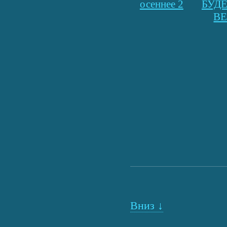
осеннее 2
БУД
ВЕ
Вниз ↓