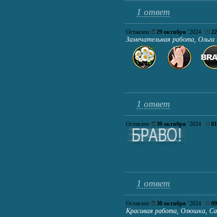
1 ответ
Оставлен:
29 октября
’2024
22
Замечательная работа, Ольга 
1 ответ
Оставлен:
30 октября
’2024
01
1 ответ
Оставлен:
30 октября
’2024
09
Красивая работа, Олюшка, Са