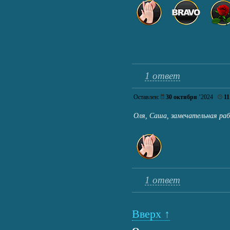
1 ответ
Оставлен:
30 октября
’2024
11
Оля, Саша, замечательная р
1 ответ
Вверх ↑