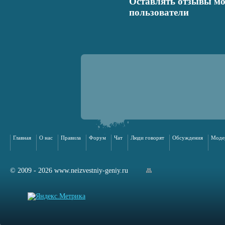
Оставлять отзывы мо
пользователи
Главная
О нас
Правила
Форум
Чат
Люди говорят
Обсуждения
Моде
© 2009 - 2026 www.neizvestniy-geniy.ru
арта сайта