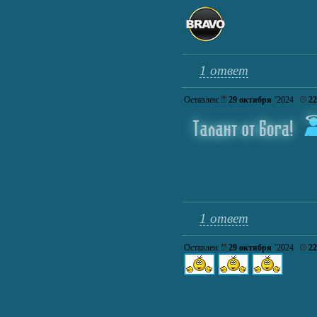
1 ответ
Оставлен:
29 октября
’2024
22
1 ответ
Оставлен:
29 октября
’2024
22