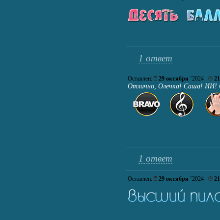
1 ответ
Оставлен:
29 октября
’2024
21
Отлично, Олечка! Саша! ИИ!
1 ответ
Оставлен:
29 октября
’2024
21