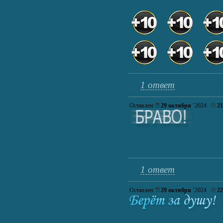
1 ответ
Оставлен:
29 октября
’2024
21
1 ответ
Оставлен:
29 октября
’2024
22