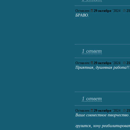
Оставлен:
29 октября
’2024
21
БРАВО.
1 ответ
Оставлен:
29 октября
’2024
21
Приятная, душевная работа!!
1 ответ
Оставлен:
29 октября
’2024
21
Ваше совместное творчество 
грузится, хочу реабилитирова