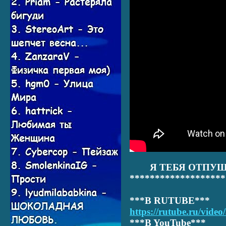
Я ТЕБЯ ОТПУЩУ
*******************
***В RUTUBE***
https://rutube.ru/vide
***B YouTube***