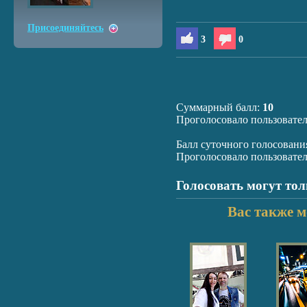
Присоединяйтесь
3
0
Суммарный балл:
10
Проголосовало пользовате
Балл суточного голосовани
Проголосовало пользовате
Голосовать могут то
Вас также м