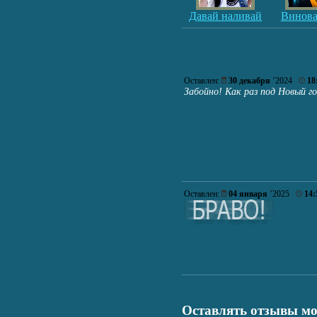
Давай наливай
Винова
Оставлен:
30 декабря
’2024
18
Забойно! Как раз под Новый го
Оставлен:
04 января
’2025
14:
Оставлять отзывы мо