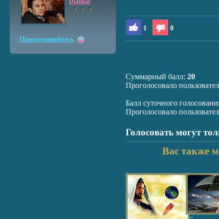
Djabbar
1
2
2
1
0
Присоединяйтесь
Суммарный балл:
20
Проголосовало пользовате
Балл суточного голосовани
Проголосовало пользовате
Голосовать могут то
Вас также м