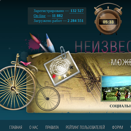
Зарегистрировано —
132 527
On-line
—
11 882
Загружено работ —
2 284 551
05
:
33
СОЦИАЛЬН
ГЛАВНАЯ
О НАС
ПРАВИЛА
РЕЙТИНГ ПОЛЬЗОВАТЕЛЕЙ
ФОРУМ