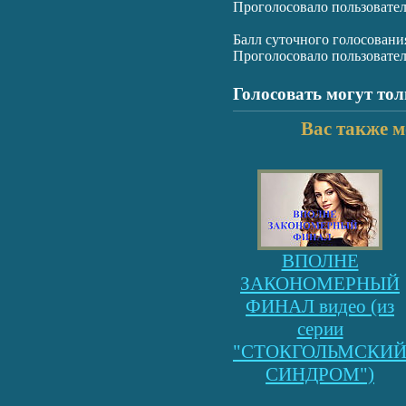
Проголосовало пользовате
Балл суточного голосовани
Проголосовало пользовате
Голосовать могут то
Вас также м
ВПОЛНЕ
ЗАКОНОМЕРНЫЙ
ФИНАЛ видео (из
серии
"СТОКГОЛЬМСКИ
СИНДРОМ")