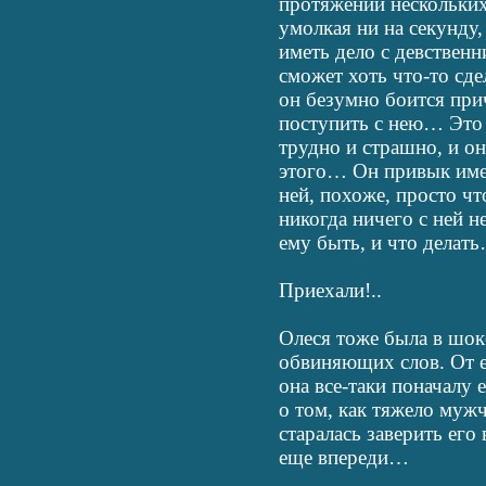
протяжении нескольких 
умолкая ни на секунду,
иметь дело с девственн
сможет хоть что-то сде
он безумно боится прич
поступить с нею… Это
трудно и страшно, и он
этого… Он привык име
ней, похоже, просто чт
никогда ничего с ней н
ему быть, и что делат
Приехали!..
Олеся тоже была в шок
обвиняющих слов. От е
она все-таки поначалу 
о том, как тяжело муж
старалась заверить его 
еще впереди…