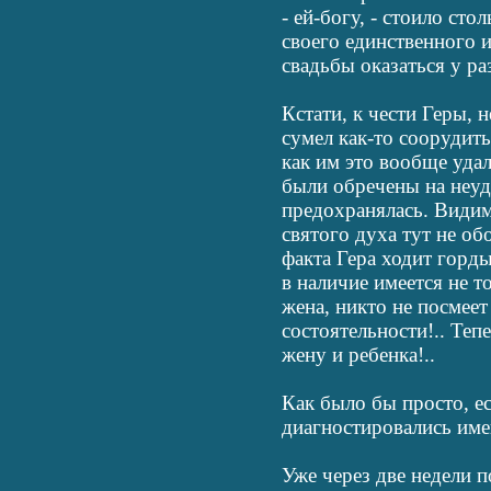
- ей-богу, - стоило сто
своего единственного и
свадьбы оказаться у ра
Кстати, к чести Геры, н
сумел как-то соорудить
как им это вообще уда
были обречены на неуда
предохранялась. Видим
святого духа тут не о
факта Гера ходит горды
в наличие имеется не т
жена, никто не посмеет
состоятельности!.. Те
жену и ребенка!..
Как было бы просто, е
диагностировались имен
Уже через две недели п