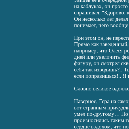
на каблуках, он просто
спрашивал: “Здорово, к
Он несколько лет делал
понимает, чего вообще
При этом он, не перест
Прямо как заведенный,
например, что Олеся р
дней или увеличить фи
фигуру, он смотрел скв
себя так изводишь?.. Т
если поправишься!.. Я 
Словно великое одолж
Наверное, Гера на сам
вот странным причудли
умел по-другому… Но 
произносились таким 
сердце вздохом, что по