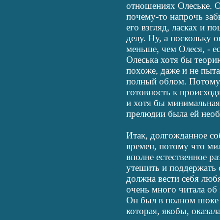
отношениях Олеське. Ок
почему-то напрочь заб
его взгляд, ласках и п
делу. Ну, а поскольку 
меньше, чем Олеся, - 
Олеська хотя бы теорию
похоже, даже и не пытал
полный облом. Потому
готовность к происход
и хотя бы минимальная 
прелюдии была ей необ
Итак, долгожданное с
времен, потому что ми
вполне естественное ра
утешить и поддержать 
должна вести себя люб
очень много читала об 
Он был в полном шоке 
которая, якобы, оказа