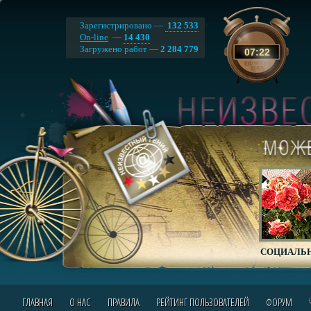
Зарегистрировано —
132 533
On-line
—
14 430
Загружено работ —
2 284 779
07
:
22
СОЦИАЛЬН
ГЛАВНАЯ
О НАС
ПРАВИЛА
РЕЙТИНГ ПОЛЬЗОВАТЕЛЕЙ
ФОРУМ