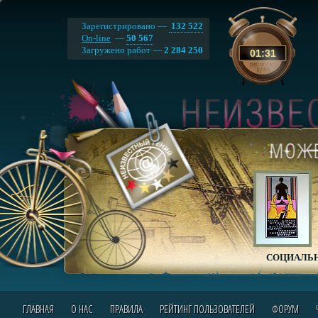
Зарегистрировано —
132 522
On-line
—
50 567
Загружено работ —
2 284 250
01
:
31
СОЦИАЛЬН
ГЛАВНАЯ
О НАС
ПРАВИЛА
РЕЙТИНГ ПОЛЬЗОВАТЕЛЕЙ
ФОРУМ