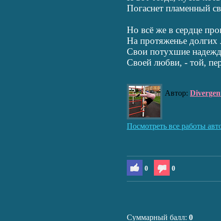
Погаснет пламенный све
Но всё же в сердце про
На протяженье долгих 
Свои потухшие надежд
Своей любви, - той, перв
Автор:
Divergen
Посмотреть все работы авт
0
0
Суммарный балл:
0