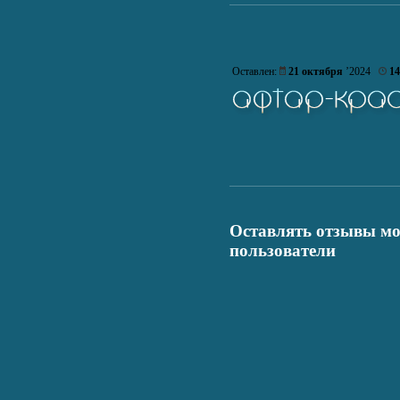
Оставлен:
21 октября
’2024
14
Оставлять отзывы мо
пользователи