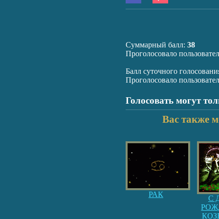
Суммарный балл:
38
Проголосовало пользовате
Балл суточного голосовани
Проголосовало пользовате
Голосовать могут то
Вас также м
РАК
С 
РОЖ
КОЗ