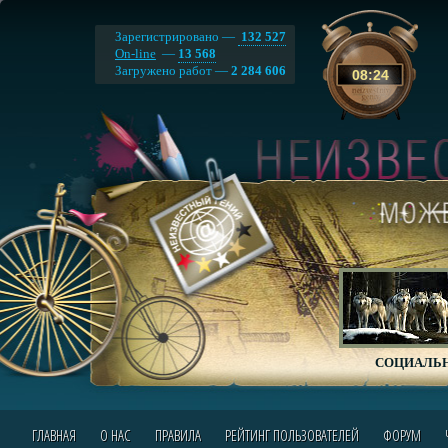
Зарегистрировано —
132 527
On-line
—
13 568
Загружено работ —
2 284 606
08
:
24
СОЦИАЛЬН
ГЛАВНАЯ
О НАС
ПРАВИЛА
РЕЙТИНГ ПОЛЬЗОВАТЕЛЕЙ
ФОРУМ