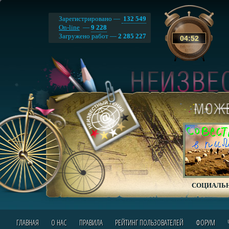
Зарегистрировано —
132 549
On-line
—
9 228
Загружено работ —
2 285 227
04
:
52
СОЦИАЛЬН
ГЛАВНАЯ
О НАС
ПРАВИЛА
РЕЙТИНГ ПОЛЬЗОВАТЕЛЕЙ
ФОРУМ