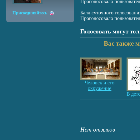
Проголосовало пользовате
Балл суточного голосовани
Присоединяйтесь
Проголосовало пользовате
Голосовать могут то
Вас также м
Человек и его
окружение
В дет
Нет отзывов