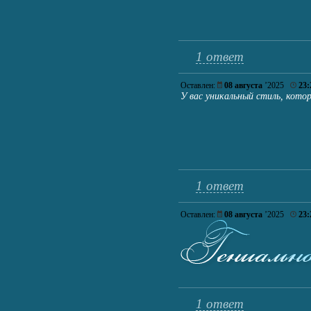
1 ответ
Оставлен:
08 августа
’2025
23:
У вас уникальный стиль, кото
1 ответ
Оставлен:
08 августа
’2025
23:
1 ответ