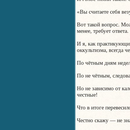
«Вы считаете себя в
Вот такой вопрос. Мож
менее, требует ответа.
И я, как практикующи
оккультизма, всегда че
По чётным дням неде
По не чётным, следов
Но не зависимо от кал
честные!
Что в итоге перевесил
Честно скажу — не зн