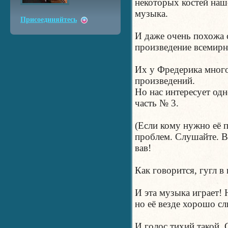
некоторых костей наш
музыка.
Присоединяйтесь
И даже очень похожа 
произведение всемирн
Их у Фредерика мног
произведений.
Но нас интересует одн
часть № 3.
(Если кому нужно её 
проблем. Слушайте. В
вав!
Как говорится, гугл в
И эта музыка играет! 
но её везде хорошо с
И голос тихий такой. 