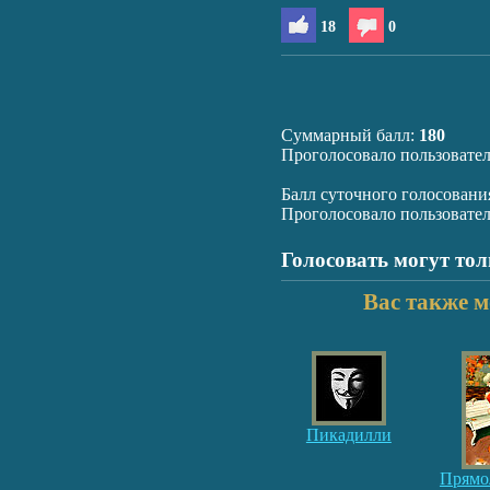
18
0
Суммарный балл:
180
Проголосовало пользовате
Балл суточного голосовани
Проголосовало пользовате
Голосовать могут то
Вас также м
Пикадилли
Прямо