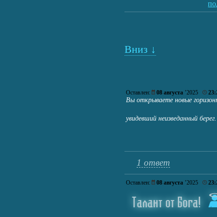
по
Вниз ↓
Оставлен:
08 августа
’2025
23:
Вы открываете новые горизон
увидевший неизведанный бере
1 ответ
Оставлен:
08 августа
’2025
23: