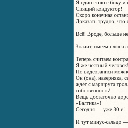
Я один стою с боку и
Спящий кондуктор!
Скоро конечная остан
Доказать трудно, что 
Всё! Вроде, больше н
Значит, имеем плюс-с
Теперь считаем контр
Я же честный человек
По видеозаписи можно
Он (она), наверняка, 
ждёт с маршрута трол
собственность!
Вещь достаточно доро
«Балтика»!
Сегодня — уже 30-е!
И тут минус-сальдо —