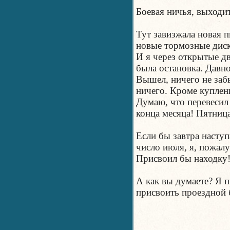
Боевая ничья, выходи
Тут завизжала новая п
новые тормозные диск
И я через открытые дв
была остановка. Давно
Вышел, ничего не забы
ничего. Кроме купленн
Думаю, что перевесил 
конца месяца! Пятниц
Если бы завтра наступ
число июля, я, пожал
Присвоил бы находку
А как вы думаете? Я 
присвоить проездной 