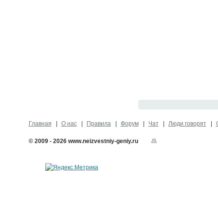
Главная
О нас
Правила
Форум
Чат
Люди говорят
© 2009 - 2026 www.neizvestniy-geniy.ru
Карта сайта