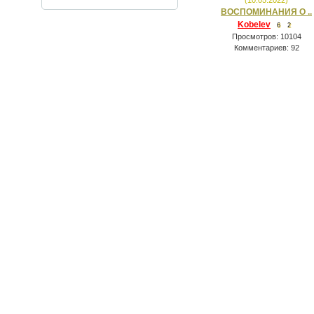
(10.05.2022)
ВОСПОМИНАНИЯ О ..
Kobelev
6
2
Просмотров: 10104
Комментариев: 92