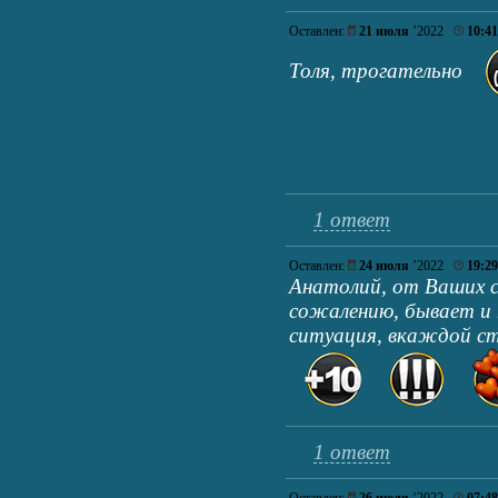
Оставлен:
21 июля
’2022
10:41
Толя, трогательно
1 ответ
Оставлен:
24 июля
’2022
19:29
Анатолий, от Ваших с
сожалению, бывает и
ситуация, вкаждой стр
1 ответ