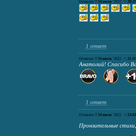
Оставлен:
14 июля
’2022
20:27
1 ответ
Оставлен:
14 июля
’2022
21:11
Анатолий! Спасибо Ва
1 ответ
Оставлен:
14 июля
’2022
23:02
Пронзительные стихи,