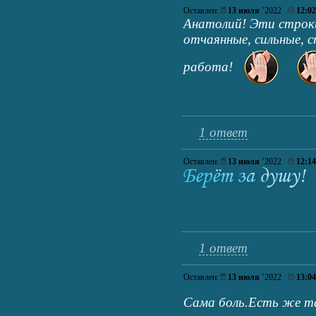
Оставлен:
13 июля
’2022
12:02
Анатолий! Эти строки
отчаянные, сильные, 
работа!
1 ответ
Оставлен:
13 июля
’2022
12:14
1 ответ
Оставлен:
13 июля
’2022
13:04
Сама боль.Есть же т