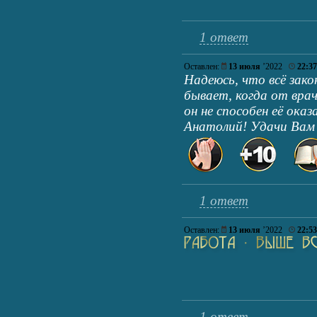
1 ответ
Оставлен:
13 июля
’2022
22:37
Надеюсь, что всё зак
бывает, когда от вра
он не способен её оказ
Анатолий! Удачи Вам в
1 ответ
Оставлен:
13 июля
’2022
22:53
1 ответ