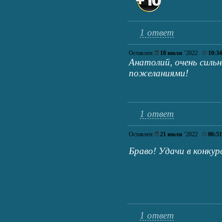
1 ответ
Оставлен:
18 июля
’2022
10:34
Анатолий, очень силь
пожеланиями!
1 ответ
Оставлен:
21 июля
’2022
06:51
Браво! Удачи в конкур
1 ответ