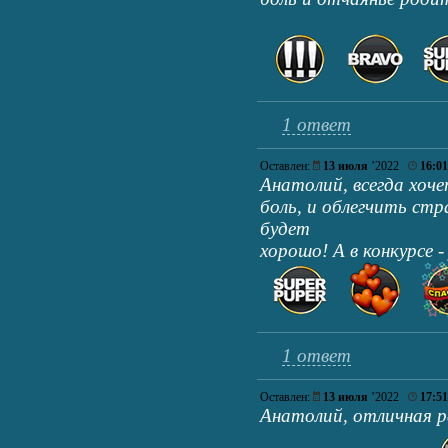
1 ответ
Оставлен:
13 июля
’2022
16:01
Анатолий, всегда хоч
боль, и облегчить стр
будет
хорошо! А в конкурсе -
1 ответ
Оставлен:
13 июля
’2022
17:51
Анатолий, отличная р