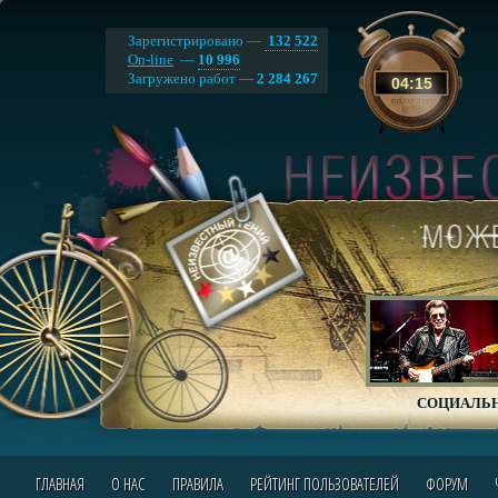
Зарегистрировано —
132 522
On-line
—
10 996
Загружено работ —
2 284 267
04
:
15
СОЦИАЛЬН
ГЛАВНАЯ
О НАС
ПРАВИЛА
РЕЙТИНГ ПОЛЬЗОВАТЕЛЕЙ
ФОРУМ