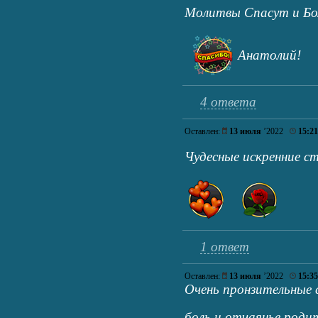
Молитвы Спасут и Бо
Анатолий!
4 ответа
Оставлен:
13 июля
’2022
15:21
Чудесные искренние с
1 ответ
Оставлен:
13 июля
’2022
15:35
Очень пронзительные 
боль и отчаянье роди