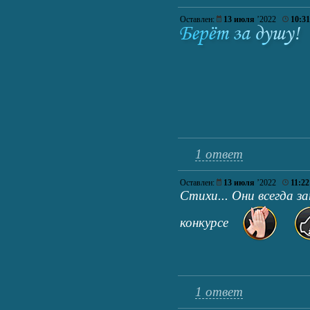
Оставлен:
13 июля
’2022
10:31
1 ответ
Оставлен:
13 июля
’2022
11:22
Стихи... Они всегда за
конкурсе
1 ответ