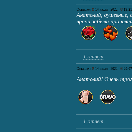
Оставлен:
14 июля
’2022
19:21
Анатолий, душевные, 
врачи забыли про клят
1 ответ
Оставлен:
14 июля
’2022
20:07
Анатолий! Очень тро
1 ответ