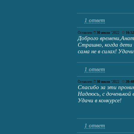
1 ответ
Оставлен:
30 июля
’2022
16:52
Доброго времени,Анат
Страшно, когда дети 
сама не в силах! Удач
1 ответ
Оставлен:
30 июля
’2022
20:48
Спасибо за эти прони
Надеюсь, с доченькой в
Удачи в конкурсе!
1 ответ