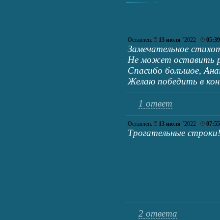
Оставлен:
13 июля
’2022
05:39
Замечательное стихот
Не может оставить р
Спасибо большое, Ана
Желаю победить в кон
1 ответ
Оставлен:
13 июля
’2022
07:55
Трогательные строки!
2 ответа