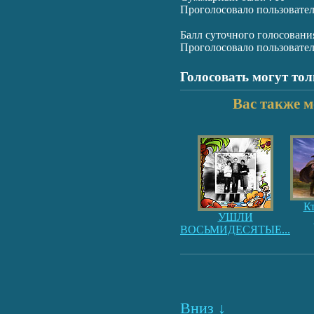
Проголосовало пользовате
Балл суточного голосовани
Проголосовало пользовате
Голосовать могут то
Вас также м
К
УШЛИ
ВОСЬМИДЕСЯТЫЕ...
Вниз ↓