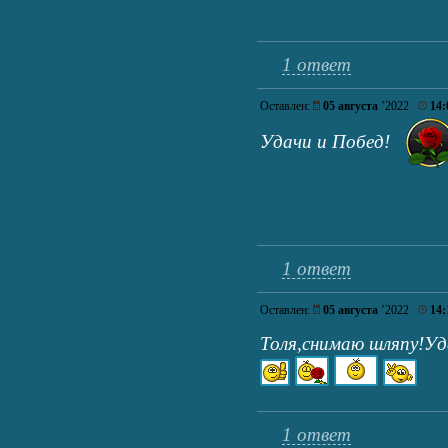
1 ответ
Оставлен:
05 августа
’2022
14:
Удачи и Побед!
1 ответ
Оставлен:
05 августа
’2022
14:
Толя,снимаю шляпу!Уд
1 ответ