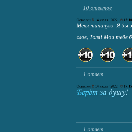
10 ответов
Оставлен:
14 июля
’2022
15:10
Меня типануло. Я бы э
слов, Толя! Мои тебе
1 ответ
Оставлен:
14 июля
’2022
17:15
1 ответ