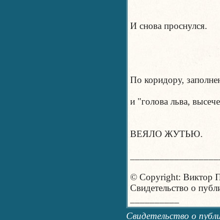
И снова проснулся.
По коридору, заполн
и "голова льва, высече
ВЕЯЛО ЖУТЬЮ.
__________________
© Copyright: Виктор 
Свидетельство о пуб
__________
Свидетельство о публ