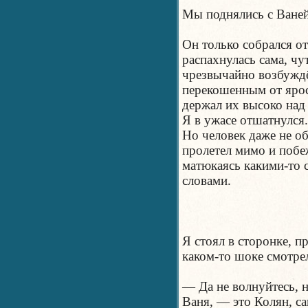
Мы поднялись с Ваней
Он только собрался о
распахнулась сама, чут
чрезвычайно возбужд
перекошенным от ярос
держал их высоко над
Я в ужасе отшатнулся.
Но человек даже не об
пролетел мимо и побе
матюкаясь какими-то
словами.
Я стоял в сторонке, п
каком-то шоке смотре
— Да не волнуйтесь, 
Ваня, — это Колян, с