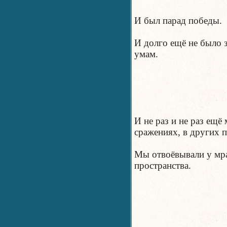
И был парад победы.
И долго ещё не было 
умам.
И не раз и не раз ещё
сражениях, в других п
Мы отвоёвывали у мра
пространства.