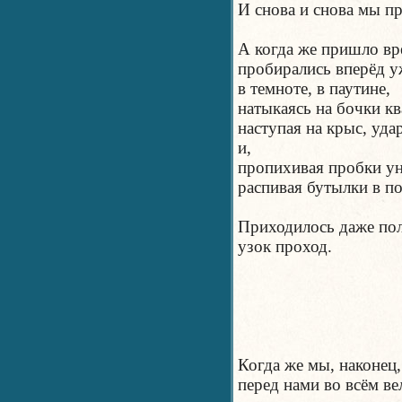
И снова и снова мы пр
А когда же пришло вр
пробирались вперёд у
в темноте, в паутине,
натыкаясь на бочки к
наступая на крыс, удар
и,
пропихивая пробки ун
распивая бутылки в п
Приходилось даже пол
узок проход.
Когда же мы, наконец
перед нами во всём в