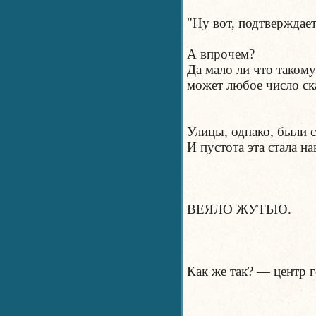
"Ну вот, подтверждает
А впрочем?
Да мало ли что такому
может любое число ска
Улицы, однако, были 
И пустота эта стала н
ВЕЯЛО ЖУТЬЮ.
Как же так? — центр 