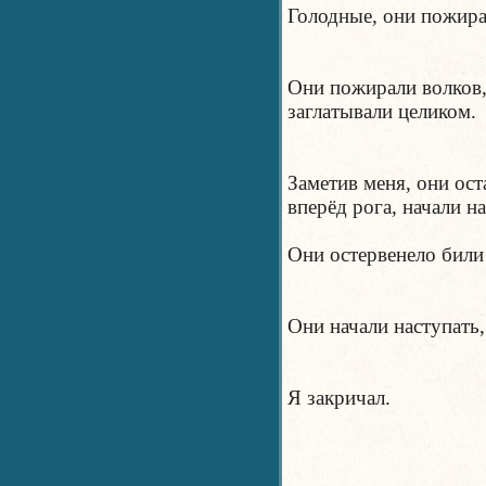
Голодные, они пожира
Они пожирали волков,
заглатывали целиком.
Заметив меня, они ост
вперёд рога, начали н
Они остервенело били
Они начали наступать
Я закричал.