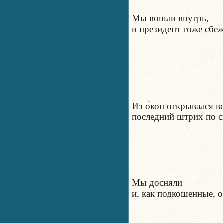
Мы вошли внутрь,
и президент тоже сбеж
Из о́кон открывался в
последний штрих по с
Мы досняли
и, как подкошенные, о