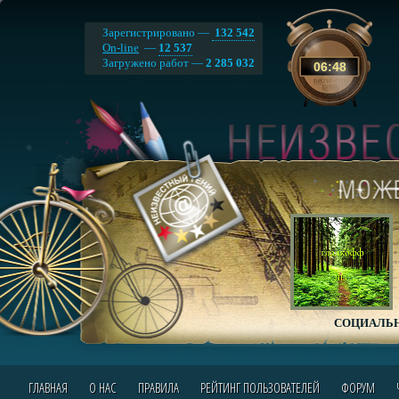
Зарегистрировано —
132 542
On-line
—
12 537
Загружено работ —
2 285 032
06
:
48
СОЦИАЛЬН
ГЛАВНАЯ
О НАС
ПРАВИЛА
РЕЙТИНГ ПОЛЬЗОВАТЕЛЕЙ
ФОРУМ