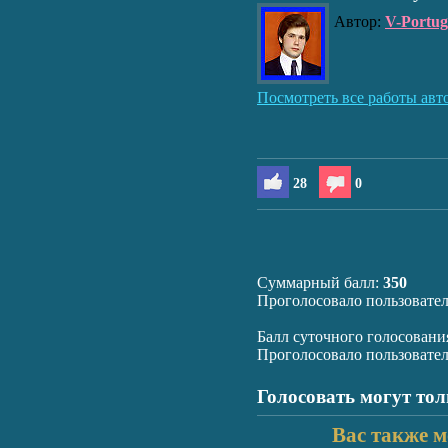
Автор:
V-Portug
Посмотреть все работы авт
28
0
Суммарный балл:
350
Проголосовало пользовате
Балл суточного голосовани
Проголосовало пользовате
Голосовать могут то
Вас также м