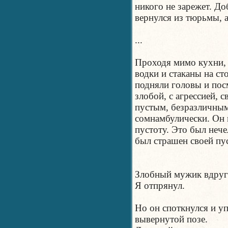
никого не зарежет. До
вернулся из тюрьмы, а
...
Проходя мимо кухни, 
водки и стаканы на ст
подняли головы и пос
злобой, с агрессией, 
пустым, безразличным
сомнамбулически. Он 
пустоту. Это был нече
был страшен своей пу
Злобный мужик вдруг 
Я отпрянул.
Но он споткнулся и уп
вывернутой позе.