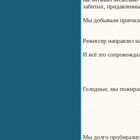
забитых, придавленны
Мы добывали припасы 
Режиссер направлял н
И всё это сопровожда
Голодные, мы пожирал
Мы долго пробирались