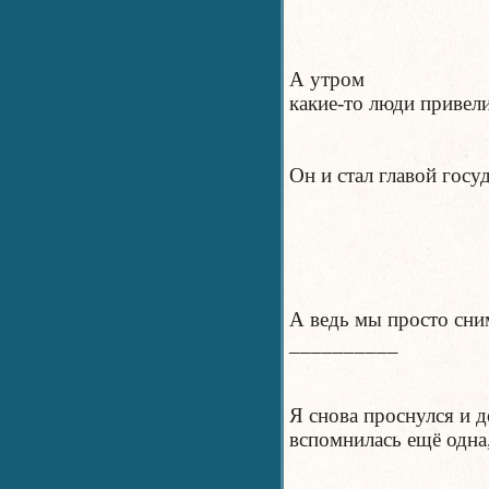
А утром
какие-то люди привели
Он и стал главой госуд
А ведь мы просто сни
__________
Я снова проснулся и д
вспомнилась ещё одна,