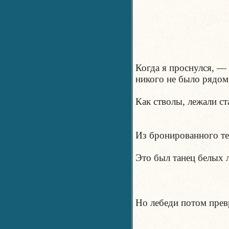
Когда я проснулся, —
никого не было рядом
Как стволы, лежали ст
Из бронированного те
Это был танец белых 
Но лебеди потом превр