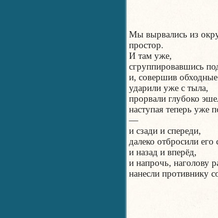
Мы вырвались из окр
простор.
И там уже,
сгруппировавшись по
и, совершив обходные
ударили уже с тыла,
прорвали глубоко эш
наступая теперь уже п
—
и сзади и спереди,
далеко отбросили его
и назад и вперёд,
и напрочь, наголову р
нанесли противнику с