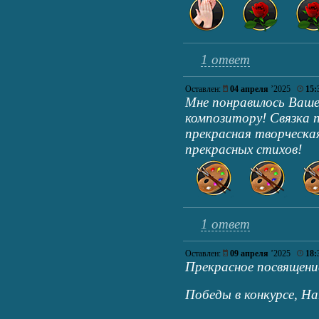
1 ответ
Оставлен:
04 апреля
’2025
15:
Мне понравилось Ваше
композитору! Связка 
прекрасная творческая
прекрасных стихов!
1 ответ
Оставлен:
09 апреля
’2025
18:
Прекрасное посвящени
Победы в конкурсе, 