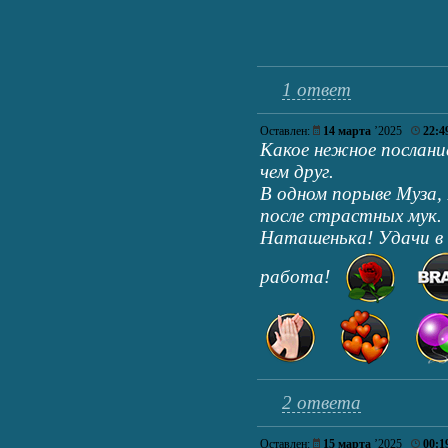
1 ответ
Оставлен:
14 марта
’2025
22:4
Какое нежное послани
чем друг.
В одном порыве Муза,
после страстных мук.
Наташенька! Удачи в 
работа!
2 ответа
Оставлен:
15 марта
’2025
00:1