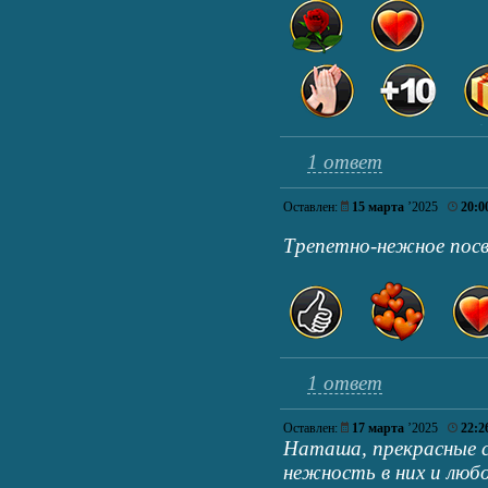
1 ответ
Оставлен:
15 марта
’2025
20:0
Трепетно-нежное пос
1 ответ
Оставлен:
17 марта
’2025
22:2
Наташа, прекрасные 
нежность в них и люб