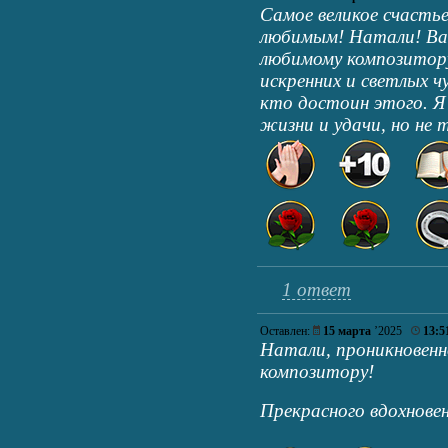
Самое великое счастье
любимым! Натали! Ваш
любимому композитор
искренних и светлых ч
кто достоин этого. Я
жизни и удачи, но не т
1 ответ
Оставлен:
15 марта
’2025
13:5
Натали, проникновенн
композитору!
Прекрасного вдохнове