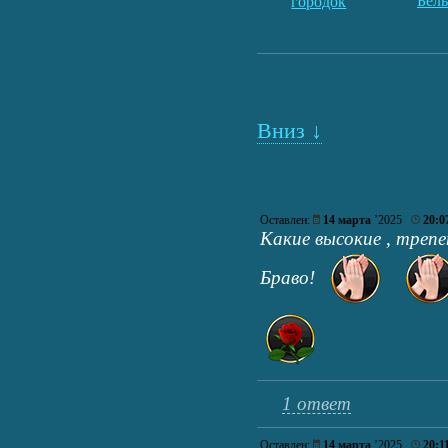
Бел
городок
Вниз ↓
Оставлен:
14 марта
’2025
20:0
Какие высокие , треп
Браво!
1 ответ
Оставлен:
14 марта
’2025
20:1