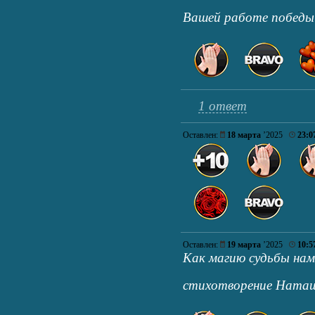
Вашей работе победы
1 ответ
Оставлен:
18 марта
’2025
23:0
Оставлен:
19 марта
’2025
10:5
Как магию судьбы нам
стихотворение Нат