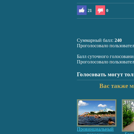
21
0
Суммарный балл:
240
Проголосовало пользовате
Балл суточного голосовани
Проголосовало пользовате
Голосовать могут то
Вас также м
Провинциальный