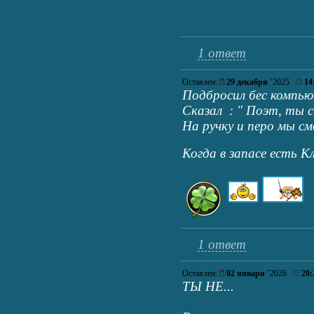
1 ответ
Оставлен:
29 декабря
’2025
14
Подбросил бес компь
Сказал : " Поэт, ты 
На ручку и перо мы с
Когда в запасе есть К
1 ответ
Оставлен:
02 января
’2026
20:
ТЫ НЕ...