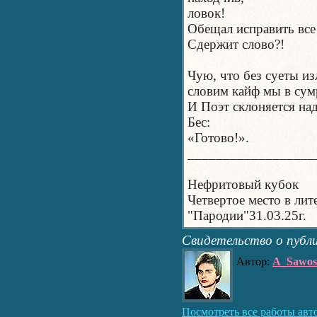
ловок!
Обещал исправить все
Сдержит слово?!
Чую, что без суеты и
словим кайф мы в сум
И Поэт склоняется на
Бес:
«Готово!».
__________________
Нефритовый кубок
Четвертое место в лит
"Пародии"31.03.25г.
Свидетельство о публ
Автор:
A_Sawos
Посмотреть все работы авт