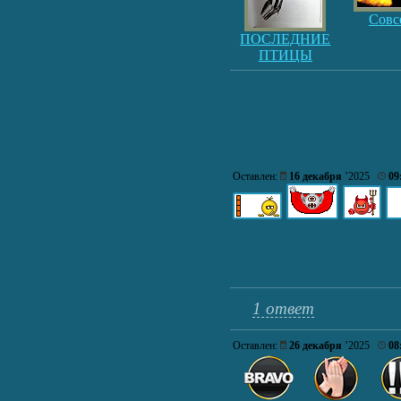
Совс
ПОСЛЕДНИЕ
ПТИЦЫ
Оставлен:
16 декабря
’2025
09
1 ответ
Оставлен:
26 декабря
’2025
08