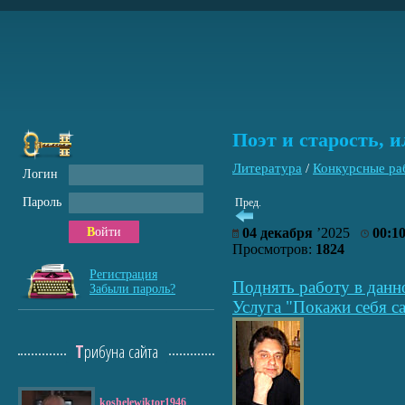
Поэт и старость, и
Литература
/
Конкурсные ра
Логин
Пароль
Пред.
Войти
04 декабря
’2025
00:1
Просмотров:
1824
Регистрация
Поднять работу в данн
Забыли пароль?
Услуга "Покажи себя са
Трибуна сайта
koshelewiktor1946