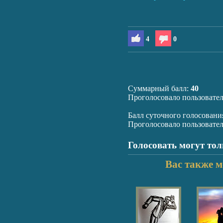
4
0
Суммарный балл:
40
Проголосовало пользовате
Балл суточного голосовани
Проголосовало пользовате
Голосовать могут то
Вас также м