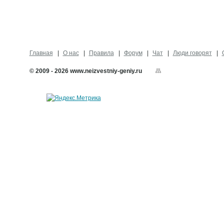
Главная
О нас
Правила
Форум
Чат
Люди говорят
© 2009 - 2026 www.neizvestniy-geniy.ru
Карта сайта