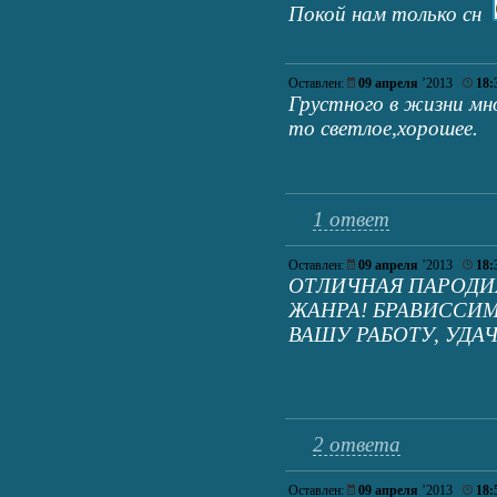
Покой нам только сн
Оставлен:
09 апреля
’2013
18:
Грустного в жизни м
то светлое,хорошее.
1 ответ
Оставлен:
09 апреля
’2013
18:
ОТЛИЧНАЯ ПАРОДИЯ
ЖАНРА! БРАВИССИМ
ВАШУ РАБОТУ, УДАЧ
2 ответа
Оставлен:
09 апреля
’2013
18: