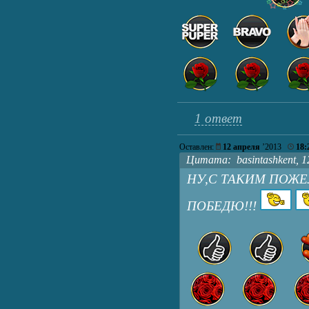
1 ответ
Оставлен:
12 апреля
’2013
18:
Цитата: basintashkent, 12
НУ,С ТАКИМ ПОЖЕ
ПОБЕДЮ!!!