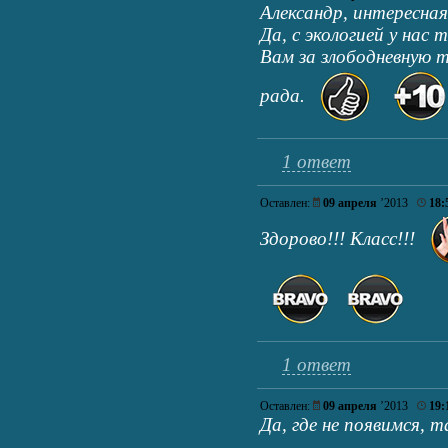
Александр, интересная
Да, с экологией у нас 
Вам за злободневную т
рада.
1 ответ
Оставлен:
09 апреля
’2013
18:
Здорово!!! Класс!!!
1 ответ
Оставлен:
09 апреля
’2013
19:
Да, где не появимся, 