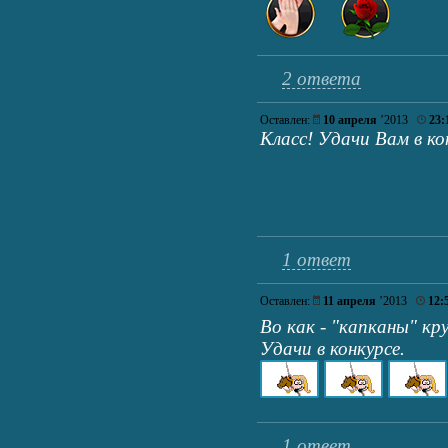
2 ответа
Оставлен:
10 апреля
’2013
23:
Класс! Удачи Вам в ко
1 ответ
Оставлен:
11 апреля
’2013
12:
Во как - "капканы" кр
Удачи в конкурсе.
1 ответ