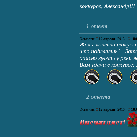
конкурсе, Александр!!
1 ответ
Оставлен:
12 апреля
’2013
18:
Жаль, конечно такую п
что поделаешь?.. Зато
опасно гулять у реки 
Вам удачи в конкурсе!.
2 ответа
Оставлен:
12 апреля
’2013
18: