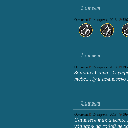
1 ответ
Оставлен:
14 апреля
’2013
22:
1 ответ
Оставлен:
15 апреля
’2013
09:
Здорово Саша...С утр
тебе...Ну и немножко м
1 ответ
Оставлен:
15 апреля
’2013
09:
Саша!все так и есть..
убирать за собой не 