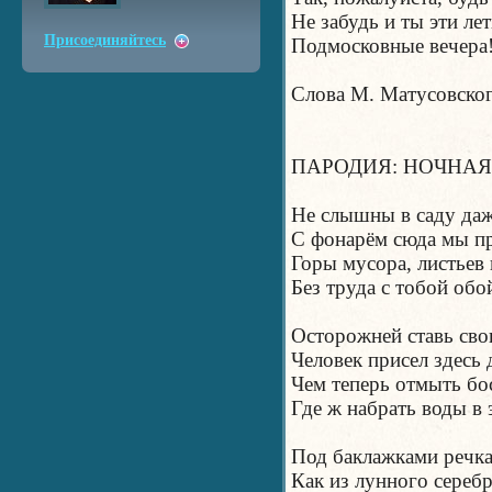
Не забудь и ты эти ле
Присоединяйтесь
Подмосковные вечера
Слова М. Матусовско
ПАРОДИЯ: НОЧНАЯ
Не слышны в саду да
С фонарём сюда мы п
Горы мусора, листьев
Без труда с тобой обо
Осторожней ставь св
Человек присел здесь 
Чем теперь отмыть бо
Где ж набрать воды в 
Под баклажками речка
Как из лунного серебр