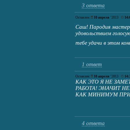
3 ответа
Оставлен:
10 апреля
’2013
14:
Саш! Пародия мастер
удовольствием голосу
тебе удачи в этом ко
1 ответ
Оставлен:
10 апреля
’2013
14:
КАК ЭТО Я НЕ ЗАМ
РАБОТА! ЭНАЧИТ 
КАК МИНИМУМ ПРИ
4 ответа