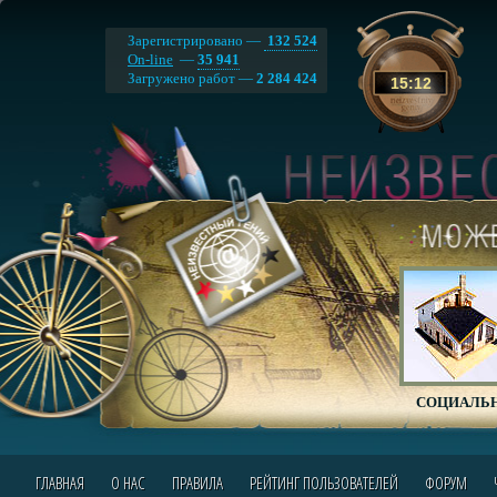
Зарегистрировано —
132 524
On-line
—
35 941
Загружено работ —
2 284 424
15
:
13
СОЦИАЛЬН
ГЛАВНАЯ
О НАС
ПРАВИЛА
РЕЙТИНГ ПОЛЬЗОВАТЕЛЕЙ
ФОРУМ