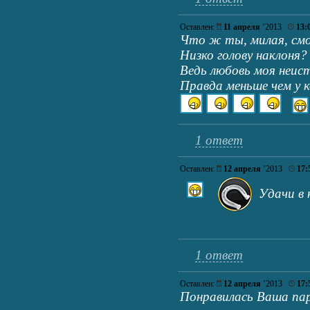
Оставлен:
11 апреля
’2013
13:
Что ж ты, милая, см
Низко голову наклоня?
Ведь любовь моя неис
Правда меньше чем у ко
1 ответ
Оставлен:
12 апреля
’2013
17:
Удачи в 
1 ответ
Оставлен:
12 апреля
’2013
17:
Понравилась Ваша пар