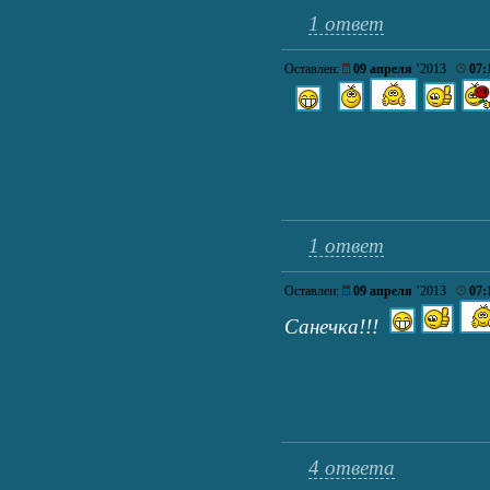
1 ответ
Оставлен:
09 апреля
’2013
07:
1 ответ
Оставлен:
09 апреля
’2013
07:
Санечка!!!
4 ответа