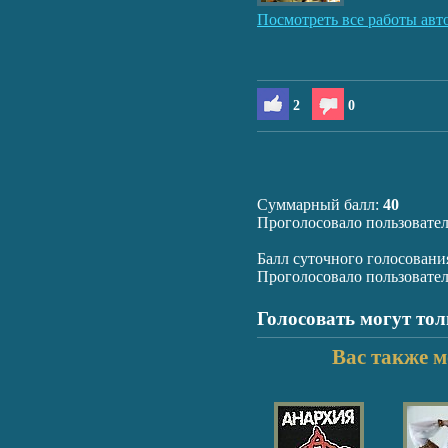
Посмотреть все работы авт
2
0
Суммарный балл:
40
Проголосовало пользовате
Балл суточного голосовани
Проголосовало пользовате
Голосовать могут то
Вас также м