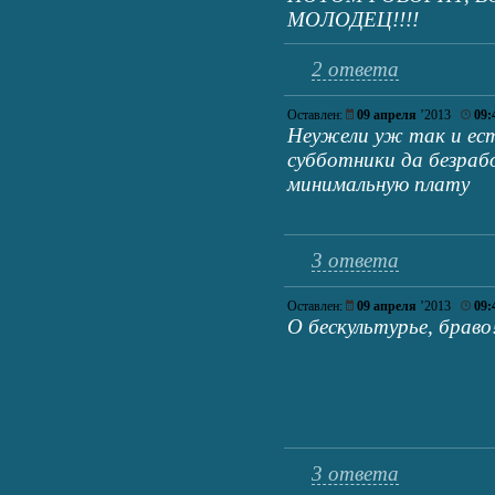
МОЛОДЕЦ!!!!
2 ответа
Оставлен:
09 апреля
’2013
09:
Неужели уж так и ес
субботники да безраб
минимальную плату
3 ответа
Оставлен:
09 апреля
’2013
09:
О бескультурье, браво
3 ответа