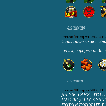
2 ответа
Оставлен:
09 апреля
’2013
09:
Саша, только за тебя
смысл, и форма пода
1 ответ
Оставлен:
09 апреля
’2013
09:
ДА УЖ, САНЯ, ЧТО П
НАС ЛЮД БЕСКУЛЬТ
ПОТОМ ГОВОРИТ, В