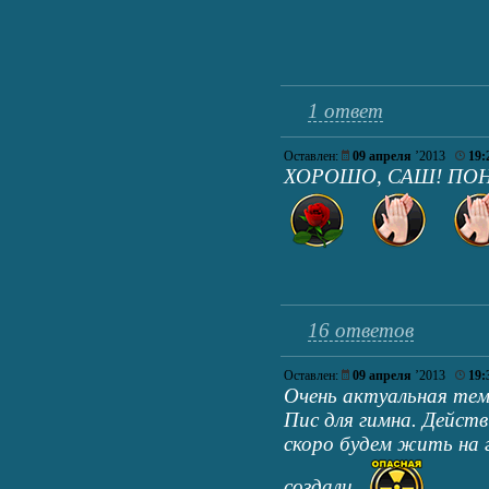
1 ответ
Оставлен:
09 апреля
’2013
19:
ХОРОШО, САШ! ПОН
16 ответов
Оставлен:
09 апреля
’2013
19:
Очень актуальная те
Пис для гимна. Действ
скоро будем жить на 
создали