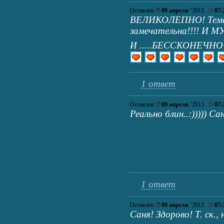
Оставлен:
09 апреля
’2013
07:
ВЕЛИКОЛЕПНО! Тема, 
замечательна!!!! 
И .....БЕССКОНЕЧНО
1 ответ
Оставлен:
09 апреля
’2013
07:
Реально блин..:))))) Са
1 ответ
Оставлен:
09 апреля
’2013
07:
Саня! Здорово! Т. ск., н