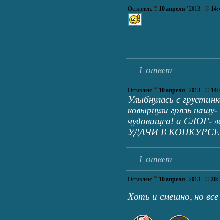
Оставлен:
10 апреля
’2013
14:
1 ответ
Оставлен:
10 апреля
’2013
14:
Улыбнулась с грустинк
ковырнули грязь нашу
чудовищна! а СЛОГ- л
УДАЧИ В КОНКУРСЕ
1 ответ
Оставлен:
10 апреля
’2013
20:
Хоть и смешно, но вс