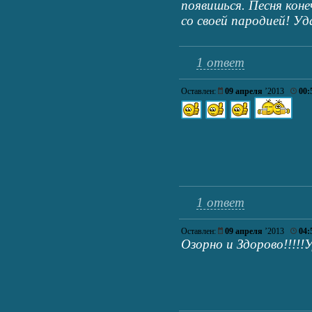
появишься. Песня кон
со своей пародией! Уд
1 ответ
Оставлен:
09 апреля
’2013
00:
1 ответ
Оставлен:
09 апреля
’2013
04:
Озорно и Здорово!!!!!