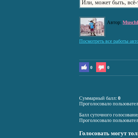
Или, может быть, всё-
Автор:
Muschk
Посмотреть все работы авт
0
0
Суммарный балл:
0
Проголосовало пользовате
Балл суточного голосовани
Проголосовало пользовате
Голосовать могут то