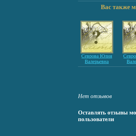
Вас также м
Севрова Юлия
Севр
Валерьевна
Вал
Нет отзывов
Оставлять отзывы мо
пользователи