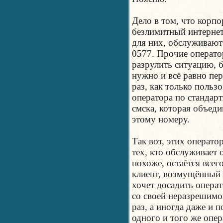
Дело в том, что корп
безлимитный интернет
для них, обслуживают
0577. Прочие операто
разрулить ситуацию, 
нужно и всё равно пер
раз, как только польз
оператора по стандар
смска, которая объеди
этому номеру.
Так вот, этих операто
тех, кто обслуживает 
похоже, остаётся всег
клиент, возмущённый 
хочет досадить операт
со своей неразрешимо
раз, а иногда даже и п
одного и того же опер