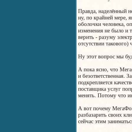
Правда, наделённый н
ну, по крайней мере,
оболочки человека, о
изменения не было и 
верить - разуму элек
отсутствии такового) 
Ну этот вопрос мы бу
А пока ясно, что Мег
и безответственная. З
подкрепляется качеств
поставщика услуг поп
менять. Потому что и
А вот почему МегаФон
разбазарить своих кл
сейчас этим заниматьс