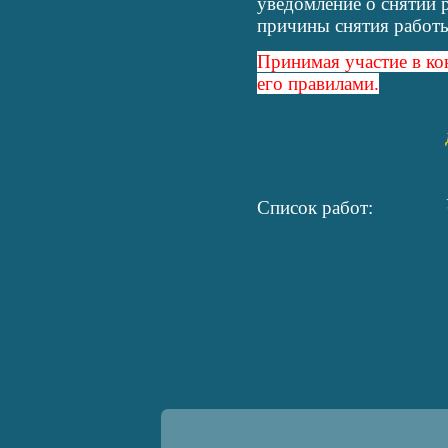
уведомление о снятии 
причины снятия рабо
Принимая участие в ко
его правилами.
Список работ: