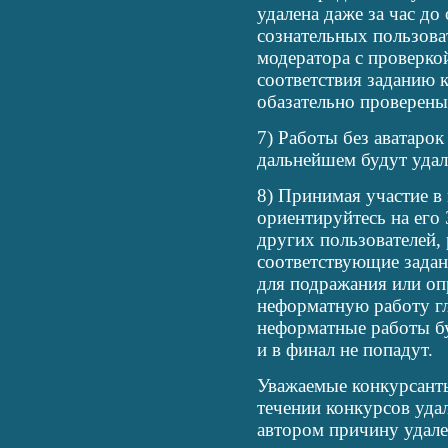
удалена даже за час до
сознательных пользова
модератора с проверко
соответствия заданию 
обазательно проверены
7) Работы без аватарок
дальнейшем будут удал
8) Принимая участие 
ориентируйтесь на его
других пользователей,
соответствующие задан
для подражания или оп
неформатную работу гля
неформатные работы бу
и в финал не попадут.
Уважаемые конкурсанты
течении конкурсов уда
автором причину удал