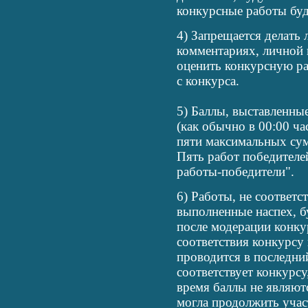
конкурсные работы буд
4) Запрещается делать
комментариях, личной 
оценить конкурсную ра
с конкурса.
5) Баллы, выставленны
(как обычно в 00:00 ча
пяти максимальных сум
Пять работ победителе
работы-победители".
6) Работы, не соответс
выполненные наспех, б
после модерации конку
соответствия конкурсу
проводится в последний
соответствует конкурсу
время баллы не являют
могла продолжить учас