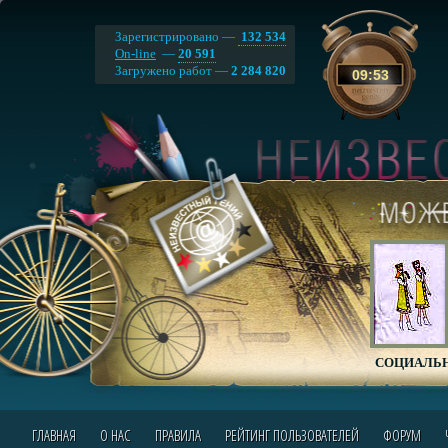
Зарегистрировано —
132 534
On-line
—
20 591
Загружено работ —
2 284 820
09
:
53
СОЦИАЛЬН
ГЛАВНАЯ
О НАС
ПРАВИЛА
РЕЙТИНГ ПОЛЬЗОВАТЕЛЕЙ
ФОРУМ