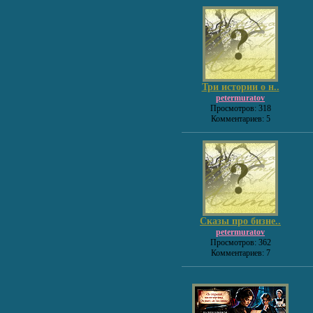
Три истории о н..
petermuratov
Просмотров: 318
Комментариев: 5
Сказы про бизне..
petermuratov
Просмотров: 362
Комментариев: 7