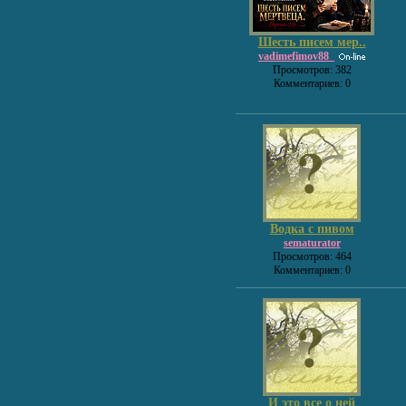
Шесть писем мер..
vadimefimov88_
Просмотров: 382
Комментариев: 0
Водка с пивом
sematurator
Просмотров: 464
Комментариев: 0
И это все о ней