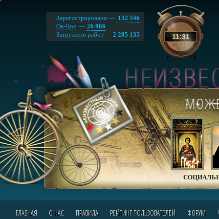
Зарегистрировано —
132 546
On-line
—
26 986
Загружено работ —
2 285 135
11
:
31
СОЦИАЛЬН
ГЛАВНАЯ
О НАС
ПРАВИЛА
РЕЙТИНГ ПОЛЬЗОВАТЕЛЕЙ
ФОРУМ