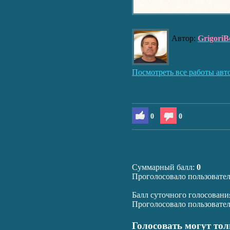
Автор:
GrigoriB
Посмотреть все работы авт
0
0
Суммарный балл:
0
Проголосовало пользовате
Балл суточного голосовани
Проголосовало пользовате
Голосовать могут то