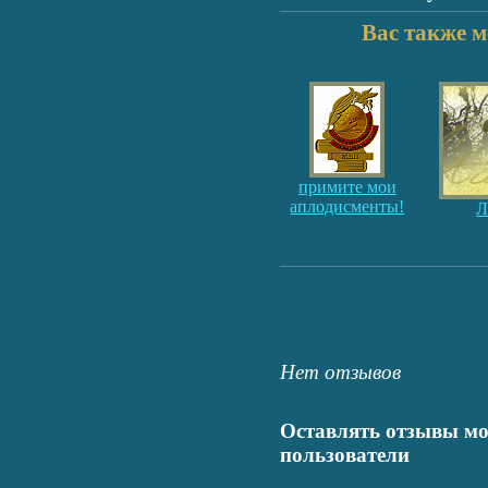
Вас также м
примите мои
аплодисменты!
Л
Нет отзывов
Оставлять отзывы мо
пользователи