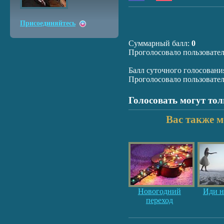
Присоединяйтесь
Суммарный балл:
0
Проголосовало пользовате
Балл суточного голосовани
Проголосовало пользовате
Голосовать могут то
Вас также м
Новогодний
Иди н
переход