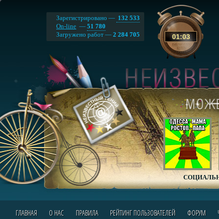
Зарегистрировано —
132 533
On-line
—
51 780
Загружено работ —
2 284 705
01
:
03
СОЦИАЛЬН
ГЛАВНАЯ
О НАС
ПРАВИЛА
РЕЙТИНГ ПОЛЬЗОВАТЕЛЕЙ
ФОРУМ