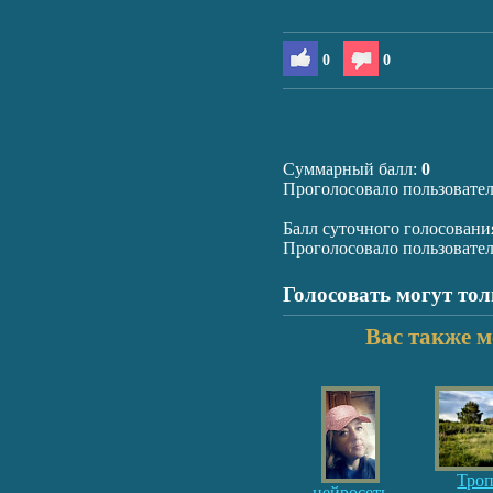
0
0
Суммарный балл:
0
Проголосовало пользовате
Балл суточного голосовани
Проголосовало пользовате
Голосовать могут то
Вас также м
Тро
нейросеть