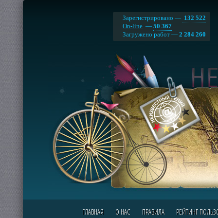
Зарегистрировано —
132 522
On-line
—
50 367
Загружено работ —
2 284 260
ГЛАВНАЯ
О НАС
ПРАВИЛА
РЕЙТИНГ ПОЛЬЗ