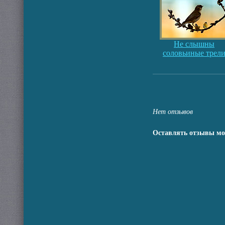
Не слышны
соловьиные трел
Нет отзывов
Оставлять отзывы мо