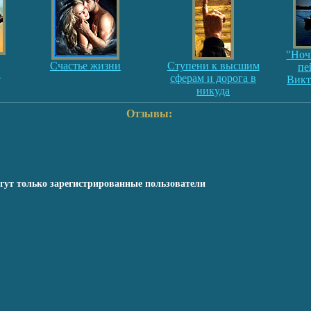
"Ноч
Счастье жизни
Ступени к высшим
пе
и
сферам и дорога в
Викт
никуда
Отзывы:
гут только зарегистрированные пользователи