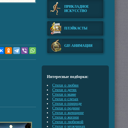
ПРИКЛАДНОЕ
ИСКУССТВО
ПЛЭЙКАСТЫ
GIF-АНИМАЦИЯ
Интересные подборки:
Стихи о любви
Стихи о детях
Стихи о маме
Стихи о слезах
Стихи о природе
Стихи о родине
Стихи о женщине
Стихи о жизни
Стихи о любимой
Стихи о мужчинах