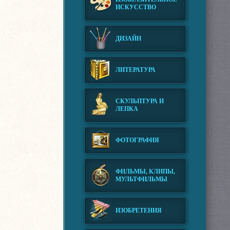
ИСКУССТВО
ДИЗАЙН
ЛИТЕРАТУРА
СКУЛЬПТУРА И
ЛЕПКА
ФОТОГРАФИЯ
ФИЛЬМЫ, КЛИПЫ,
МУЛЬТФИЛЬМЫ
ИЗОБРЕТЕНИЯ