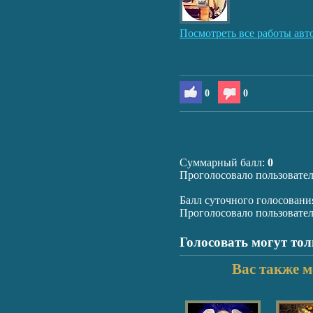
Посмотреть все работы авт
0
0
Суммарный балл:
0
Проголосовало пользовате
Балл суточного голосовани
Проголосовало пользовате
Голосовать могут то
Вас также м