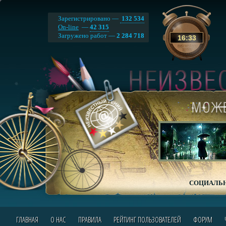
Зарегистрировано —
132 534
On-line
—
42 315
Загружено работ —
2 284 718
16
:
33
СОЦИАЛЬН
ГЛАВНАЯ
О НАС
ПРАВИЛА
РЕЙТИНГ ПОЛЬЗОВАТЕЛЕЙ
ФОРУМ