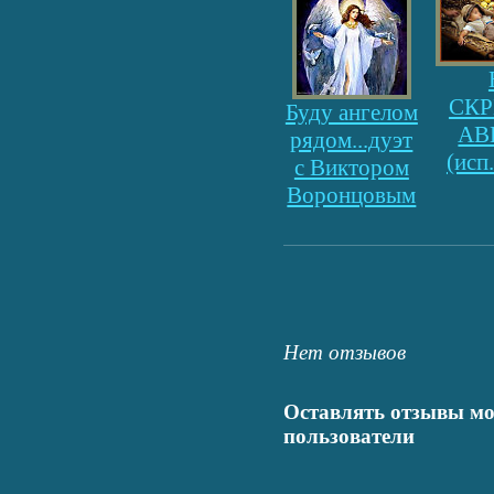
СК
Буду ангелом
АВ
рядом...дуэт
(исп
с Виктором
Воронцовым
Нет отзывов
Оставлять отзывы мо
пользователи