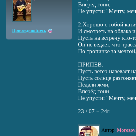
Вперёд гони,
Не упусти: "Мечту, меч
2.Хорошо с тобой кати
И смотреть на облака и
Присоединяйтесь
Пусть на встречу кто-т
Он не ведает, что трасс
По тропинке за мечтой
ПРИПЕВ:
Пусть ветер навевает н
Пусть солнце разгоняет
Педали жми,
Вперёд гони
Не упусти: "Мечту, меч
23 / 07 − 24г.
Автор:
Morozov