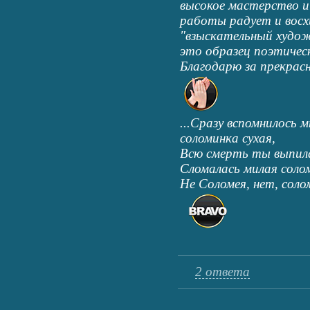
высокое мастерство и
работы радует и восх
"взыскательный худож
это образец поэтичес
Благодарю за прекрасн
...Сразу вспомнилось м
соломинка сухая,
Всю смерть ты выпила
Сломалась милая соло
Не Соломея, нет, солом
2 ответа