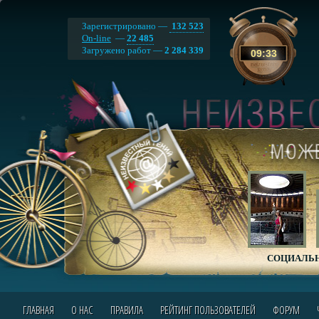
Зарегистрировано —
132 523
On-line
—
22 485
Загружено работ —
2 284 339
09
:
33
СОЦИАЛЬН
ГЛАВНАЯ
О НАС
ПРАВИЛА
РЕЙТИНГ ПОЛЬЗОВАТЕЛЕЙ
ФОРУМ