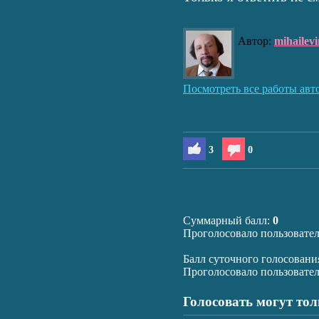
Автор:
mihailevi
Посмотреть все работы авт
3
0
Суммарный балл:
0
Проголосовало пользовате
Балл суточного голосовани
Проголосовало пользовате
Голосовать могут то