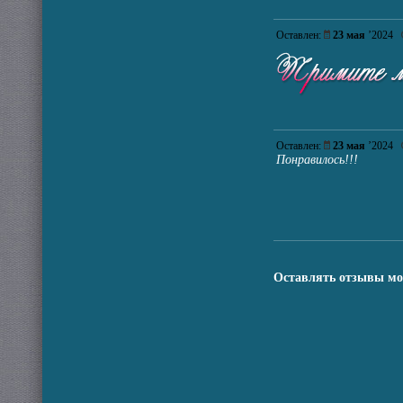
Оставлен:
23 мая
’2024
Оставлен:
23 мая
’2024
Понравилось!!!
Оставлять отзывы мо