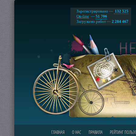
Зарегистрировано —
132 525
On-line
—
51 706
Загружено работ —
2 284 467
ГЛАВНАЯ
О НАС
ПРАВИЛА
РЕЙТИНГ ПОЛЬЗ