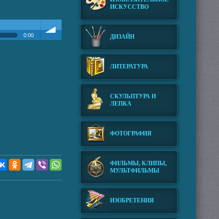
ИСКУССТВО
0:00
ДИЗАЙН
Громкость
ЛИТЕРАТУРА
СКУЛЬПТУРА И
ЛЕПКА
ФОТОГРАФИЯ
ФИЛЬМЫ, КЛИПЫ,
МУЛЬТФИЛЬМЫ
ИЗОБРЕТЕНИЯ