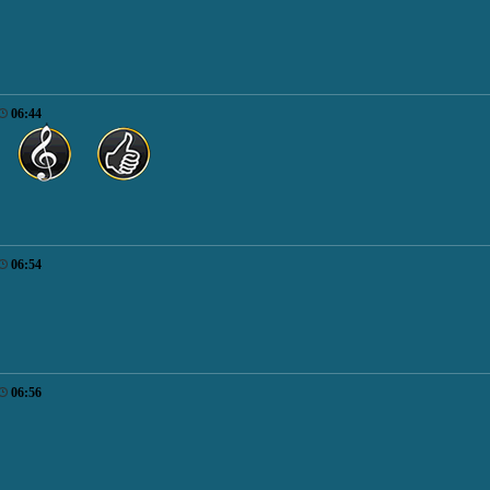
06:44
06:54
06:56