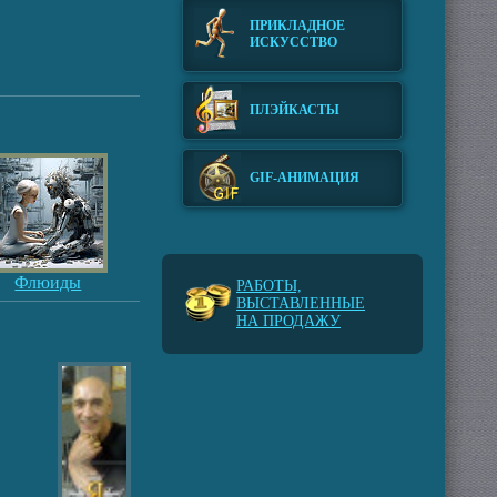
ПРИКЛАДНОЕ
ИСКУССТВО
ПЛЭЙКАСТЫ
GIF-АНИМАЦИЯ
Флюиды
РАБОТЫ,
ВЫСТАВЛЕННЫЕ
НА ПРОДАЖУ