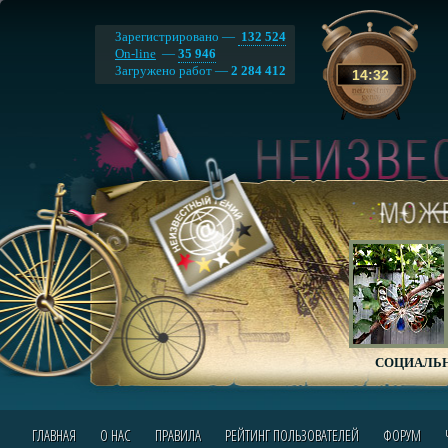
Зарегистрировано —
132 524
On-line
—
35 946
Загружено работ —
2 284 412
14
:
32
СОЦИАЛЬН
ГЛАВНАЯ
О НАС
ПРАВИЛА
РЕЙТИНГ ПОЛЬЗОВАТЕЛЕЙ
ФОРУМ