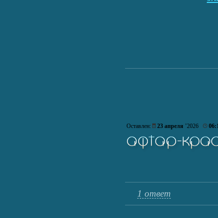
Оставлен:
23 апреля
’2026
06:
1 ответ