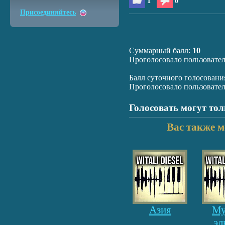
1
0
Присоединяйтесь
Суммарный балл:
10
Проголосовало пользовате
Балл суточного голосовани
Проголосовало пользовате
Голосовать могут то
Вас также м
Азия
Му
эл