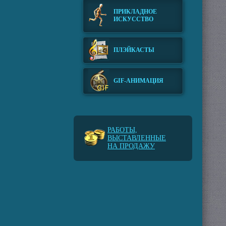
ПРИКЛАДНОЕ
ИСКУССТВО
ПЛЭЙКАСТЫ
GIF-АНИМАЦИЯ
РАБОТЫ,
ВЫСТАВЛЕННЫЕ
НА ПРОДАЖУ