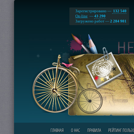
Зарегистрировано —
132 540
On-line
—
43 290
Загружено работ —
2 284 901
ГЛАВНАЯ
О НАС
ПРАВИЛА
РЕЙТИНГ ПОЛЬЗ