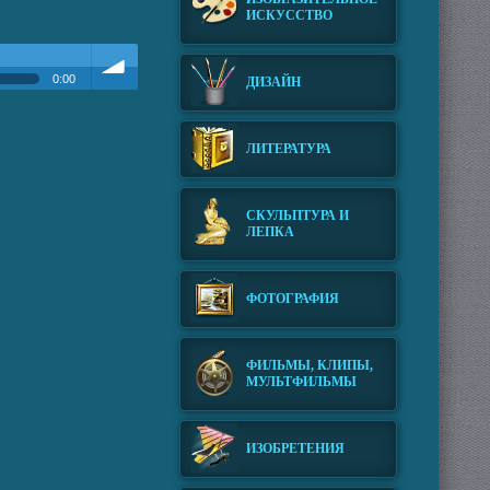
ИСКУССТВО
0:00
ДИЗАЙН
Громкость
ЛИТЕРАТУРА
СКУЛЬПТУРА И
ЛЕПКА
ФОТОГРАФИЯ
ФИЛЬМЫ, КЛИПЫ,
МУЛЬТФИЛЬМЫ
ИЗОБРЕТЕНИЯ