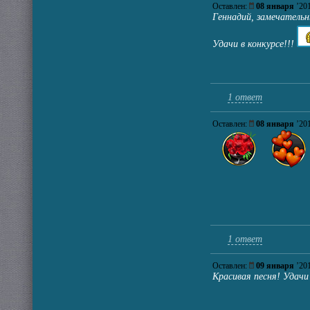
Оставлен:
08 января
’2
Геннадий, замечательн
Удачи в конкурсе!!!
1 ответ
Оставлен:
08 января
’2
1 ответ
Оставлен:
09 января
’2
Красивая песня! Удачи 