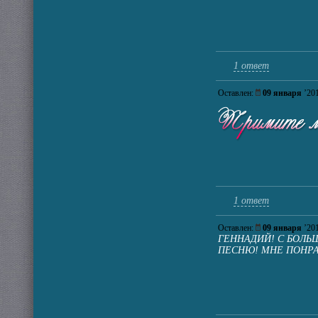
1 ответ
Оставлен:
09 января
’2
1 ответ
Оставлен:
09 января
’2
ГЕННАДИЙ! С БОЛ
ПЕСНЮ! МНЕ ПОНРА