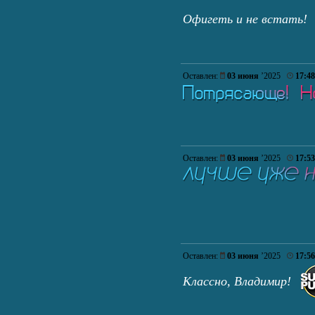
Офигеть и не встать
Оставлен:
03 июня
’2025
17:48
Оставлен:
03 июня
’2025
17:53
Оставлен:
03 июня
’2025
17:56
Классно, Владимир!