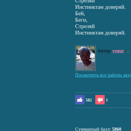
Стреляй
Инстинктам доверяй.
Бей,
Беги,
Стреляй
Инстинктам доверяй.
Автор:
vogur
3
Посмотреть все работы авт
582
1
Суммарный балл:
5860