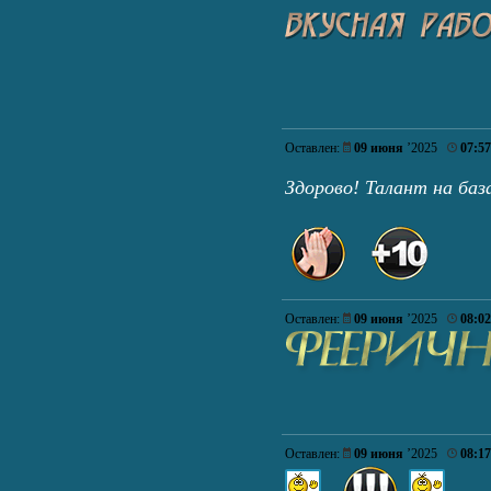
Оставлен:
09 июня
’2025
07:57
Здорово! Талант на ба
Оставлен:
09 июня
’2025
08:02
Оставлен:
09 июня
’2025
08:17