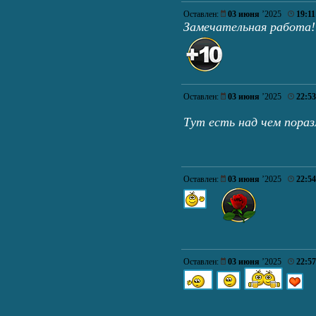
Оставлен:
03 июня
’2025
19:11
Замечательная работа!
Оставлен:
03 июня
’2025
22:53
Тут есть над чем пор
Оставлен:
03 июня
’2025
22:54
Оставлен:
03 июня
’2025
22:57