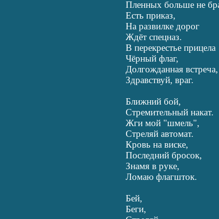
Пленных больше не бра
Есть приказ,
На развилке дорог
Ждёт спецназ.
В перекрестье прицела
Чёрный флаг,
Долгожданная встреча,
Здравствуй, враг.
Ближний бой,
Стремительный накат.
Жги мой "шмель",
Стреляй автомат.
Кровь на виске,
Последний бросок,
Знамя в руке,
Ломаю флагшток.
Бей,
Беги,