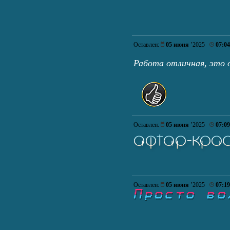
Оставлен:
05 июня
’2025
07:04
Работа отличная, это
Оставлен:
05 июня
’2025
07:09
Оставлен:
05 июня
’2025
07:19