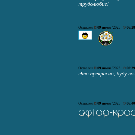
трудолюбие!
Оставлен:
09 июня
’2025
06:28
Оставлен:
09 июня
’2025
06:39
Это прекрасно, буду во
Оставлен:
09 июня
’2025
06:40