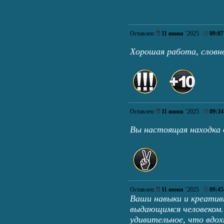
Оставлен:
11 июня
’2025
09:07
Хорошая работа, словн
Оставлен:
11 июня
’2025
09:34
Вы настоящая находка 
Оставлен:
11 июня
’2025
09:45
Ваши навыки и креатив
выдающимся человеком.
удивительное, что вдо