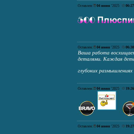
Оставлен:
04 июня
’2025
06:27
Оставлен:
04 июня
’2025
06:30
Ваша работа восхищае
деталями. Каждая дета
глубоких размышлениях
Оставлен:
04 июня
’2025
19:26
Оставлен:
04 июня
’2025
19:27