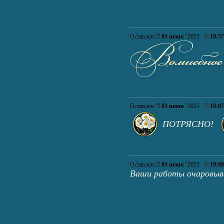
Оставлен:
03 июня
’2025
18:57
Оставлен:
03 июня
’2025
19:07
ПОТРЯСНО!
Оставлен:
03 июня
’2025
19:08
Ваши работы очаровыв