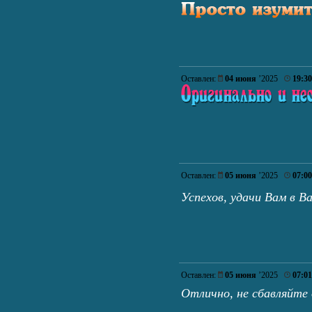
Оставлен:
04 июня
’2025
19:30
Оставлен:
05 июня
’2025
07:00
Успехов, удачи Вам в 
Оставлен:
05 июня
’2025
07:01
Отлично, не сбавляйте