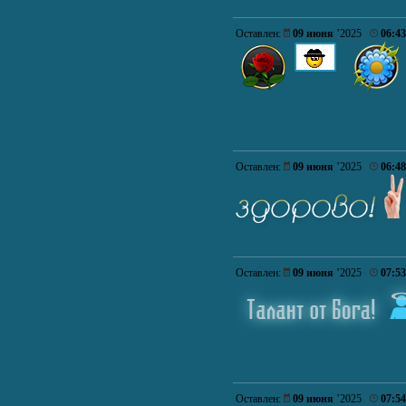
Оставлен:
09 июня
’2025
06:43
Оставлен:
09 июня
’2025
06:48
Оставлен:
09 июня
’2025
07:53
Оставлен:
09 июня
’2025
07:54