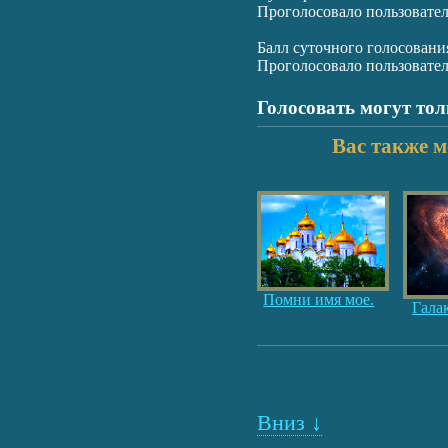
Проголосовало пользовате
Балл суточного голосовани
Проголосовало пользовате
Голосовать могут то
Вас также м
Помни имя мое.
Гала
Вниз ↓