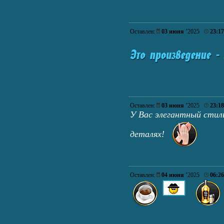
Оставлен:
03 июня
’2025
23:17
Оставлен:
03 июня
’2025
23:18
У Вас элегантный стил
деталях!
Оставлен:
04 июня
’2025
06:26