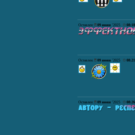
Оставлен:
09 июня
’2025
08:18
Оставлен:
09 июня
’2025
08:21
Оставлен:
09 июня
’2025
08:26