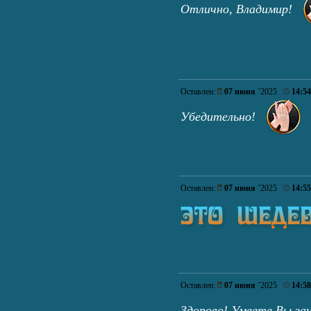
Отлично, Владимир!
Оставлен:
07 июня
’2025
14:54
Убедительно!
Оставлен:
07 июня
’2025
14:55
Оставлен:
07 июня
’2025
14:58
Здорово! Умеете Вы за