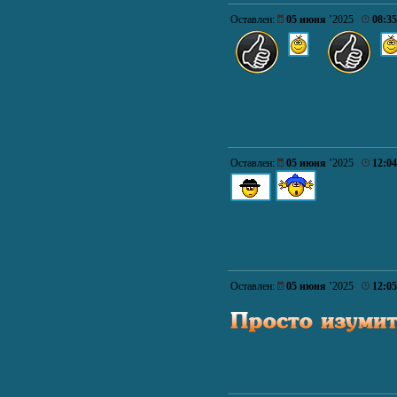
Оставлен:
05 июня
’2025
08:35
Оставлен:
05 июня
’2025
12:04
Оставлен:
05 июня
’2025
12:05